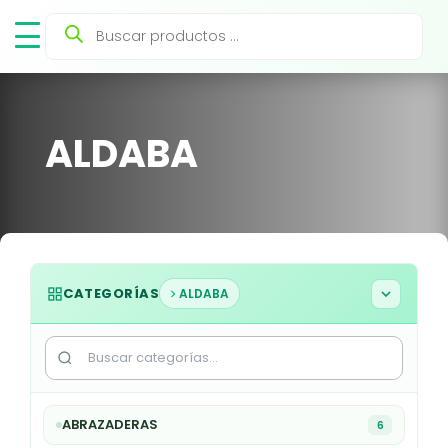
Búsqueda
de
productos
ALDABA
CATEGORÍAS
ALDABA
ABRAZADERAS
6