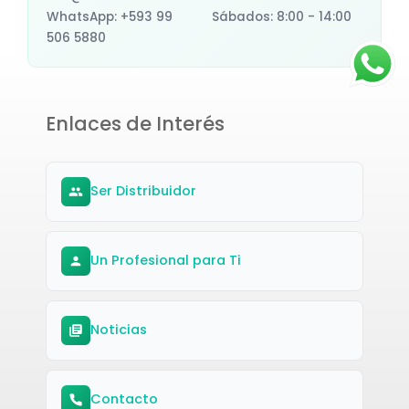
PERNOS
23
WhatsApp: +593 99
Sábados: 8:00 - 14:00
506 5880
PIGMENTO
4
PILA
4
Enlaces de Interés
PILAR
7
PISTOLA
17
Ser Distribuidor
PISTON
10
PLACA
17
Un Profesional para Ti
PLASTICO
4
Noticias
PLATINA
9
PLATO
5
Contacto