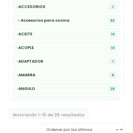
ACCESORIOS
1
Accesorios para cocina
92
ACEITE
14
ACOPLE
14
ADAPTADOR
1
AMARRA
8
ANGULO
29
ARANDELA
1
Mostrando 1–15 de 36 resultados
ARCO
9
AVELLANADOR
27