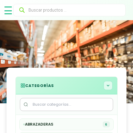
Búsqueda
de
productos
CATEGORÍAS
ABRAZADERAS
6