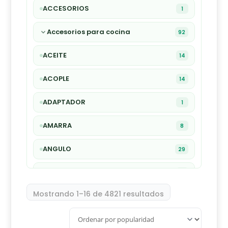
ACCESORIOS
1
Accesorios para cocina
92
ACEITE
14
ACOPLE
14
ADAPTADOR
1
AMARRA
8
ANGULO
29
ARANDELA
1
Mostrando 1–16 de 4821 resultados
ARCO
9
AVELLANADOR
27