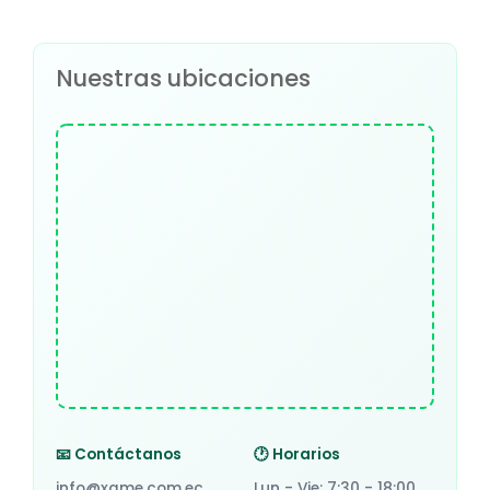
Nuestras ubicaciones
📧 Contáctanos
🕐 Horarios
info@xame.com.ec
Lun - Vie: 7:30 - 18:00