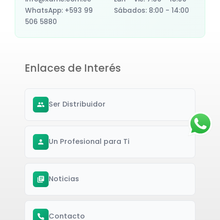
WhatsApp: +593 99
Sábados: 8:00 - 14:00
506 5880
Enlaces de Interés
Ser Distribuidor
Un Profesional para Ti
Noticias
Contacto