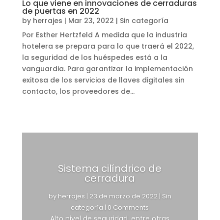
Lo que viene en innovaciones de cerraduras
de puertas en 2022
by
herrajes
|
Mar 23, 2022
|
Sin categoría
Por Esther Hertzfeld A medida que la industria
hotelera se prepara para lo que traerá el 2022,
la seguridad de los huéspedes está a la
vanguardia. Para garantizar la implementación
exitosa de los servicios de llaves digitales sin
contacto, los proveedores de...
Sistema cilíndrico de
cerradura
by
herrajes
|
23 de marzo de 2022
|
Sin
categoría
| 0 Comments
Alto nivel de seguridad, entre otras