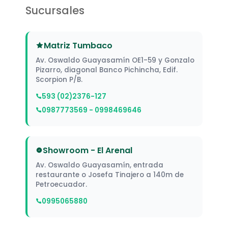
Sucursales
Matriz Tumbaco
Av. Oswaldo Guayasamín OE1-59 y Gonzalo
Pizarro, diagonal Banco Pichincha, Edif.
Scorpion P/B.
593 (02)2376-127
0987773569 - 0998469646
Showroom - El Arenal
Av. Oswaldo Guayasamín, entrada
restaurante o Josefa Tinajero a 140m de
Petroecuador.
0995065880