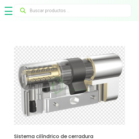
Búsqueda
de
productos
Sistema cilíndrico de cerradura