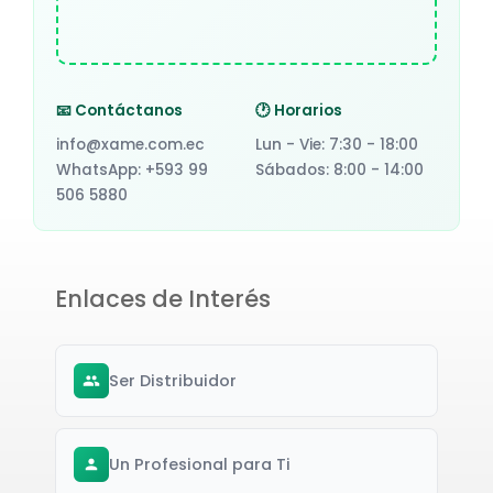
📧 Contáctanos
🕐 Horarios
info@xame.com.ec
Lun - Vie: 7:30 - 18:00
WhatsApp: +593 99
Sábados: 8:00 - 14:00
506 5880
Enlaces de Interés
Ser Distribuidor
Un Profesional para Ti