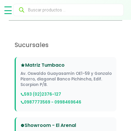
Búsqueda
de
productos
Sucursales
Matriz Tumbaco
Av. Oswaldo Guayasamín OE1-59 y Gonzalo
Pizarro, diagonal Banco Pichincha, Edif.
Scorpion P/B.
593 (02)2376-127
0987773569 - 0998469646
Showroom - El Arenal