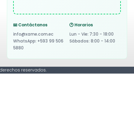
📧 Contáctanos
🕐 Horarios
info@xame.com.ec
Lun - Vie: 7:30 - 18:00
WhatsApp: +593 99 506
Sábados: 8:00 - 14:00
5880
 derechos reservados.