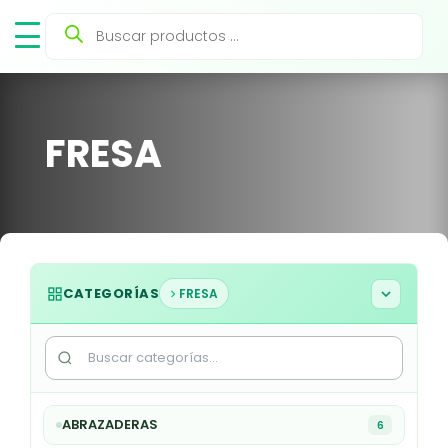
Búsqueda
de
productos
FRESA
CATEGORÍAS
FRESA
ABRAZADERAS
6