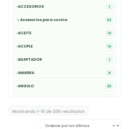
ACCESORIOS
1
Accesorios para cocina
92
ACEITE
14
ACOPLE
14
ADAPTADOR
1
AMARRA
8
ANGULO
29
ARANDELA
1
Mostrando 1–15 de 206 resultados
ARCO
9
AVELLANADOR
27