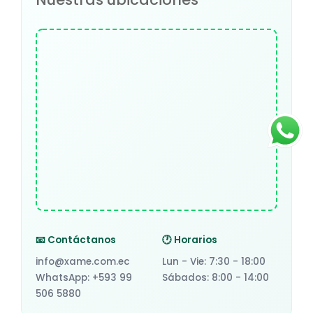
📧 Contáctanos
🕐 Horarios
info@xame.com.ec
Lun - Vie: 7:30 - 18:00
WhatsApp: +593 99
Sábados: 8:00 - 14:00
506 5880