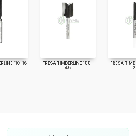
RLINE 110-16
FRESA TIMBERLINE 100-
FRESA TIMB
46
2