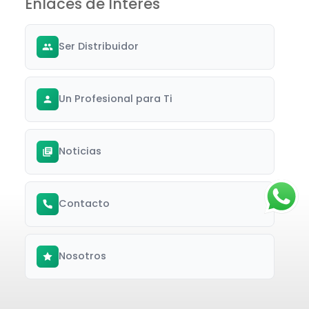
Enlaces de Interés
Ser Distribuidor
Un Profesional para Ti
Noticias
Contacto
Nosotros