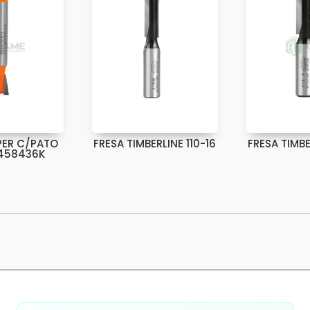
PER C/PATO
FRESA TIMBERLINE 110-16
FRESA TIMBE
-458436K