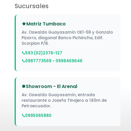
Sucursales
Matriz Tumbaco
Av. Oswaldo Guayasamín OE1-59 y Gonzalo
Pizarro, diagonal Banco Pichincha, Edif.
Scorpion P/B.
593 (02)2376-127
0987773569 - 0998469646
Showroom - El Arenal
Av. Oswaldo Guayasamín, entrada
restaurante o Josefa Tinajero a 140m de
Petroecuador.
0995065880