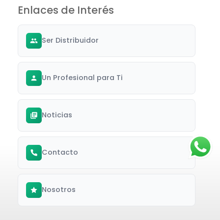
Enlaces de Interés
Ser Distribuidor
Un Profesional para Ti
Noticias
Contacto
Nosotros