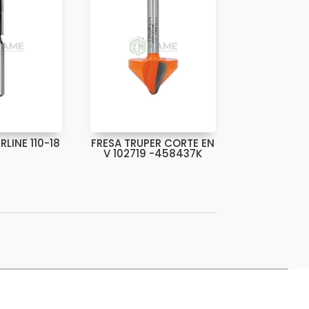
RLINE 110-18
FRESA TRUPER CORTE EN
V 102719 -458437K