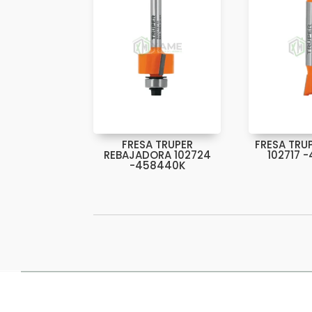
FRESA TRUPER
FRESA TRU
REBAJADORA 102724
102717 
-458440K