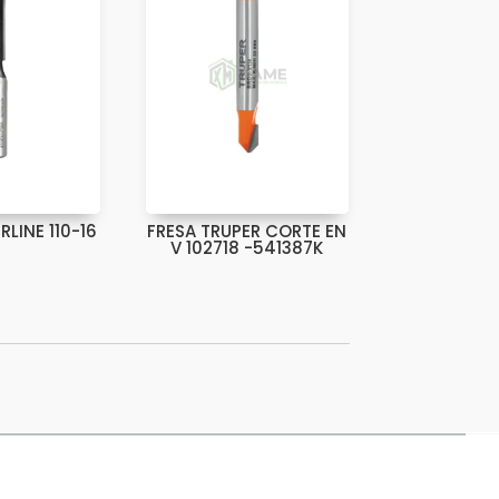
RLINE 110-16
FRESA TRUPER CORTE EN
V 102718 -541387K