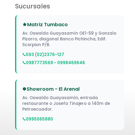
Sucursales
Matriz Tumbaco
Av. Oswaldo Guayasamín OE1-59 y Gonzalo
Pizarro, diagonal Banco Pichincha, Edif.
Scorpion P/B.
593 (02)2376-127
0987773569 - 0998469646
Showroom - El Arenal
Av. Oswaldo Guayasamín, entrada
restaurante o Josefa Tinajero a 140m de
Petroecuador.
0995065880