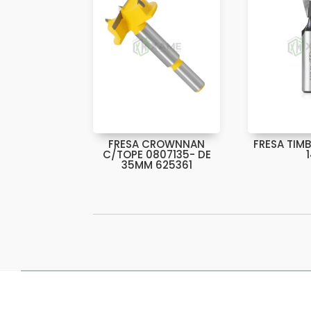
FRESA CROWNNAN
FRESA TIMB
C/TOPE 0807135- DE
35MM 625361