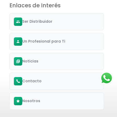
Enlaces de Interés
Ser Distribuidor
Un Profesional para Ti
Noticias
Contacto
Nosotros