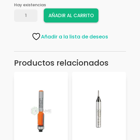
Hay existencias
FRESA
AÑADIR AL CARRITO
TIMBERLINE
100-
08
Añadir a la lista de deseos
cantidad
Productos relacionados