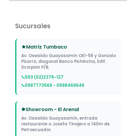
Sucursales
Matriz Tumbaco
Av. Oswaldo Guayasamín OE1-59 y Gonzalo
Pizarro, diagonal Banco Pichincha, Edif.
Scorpion P/B.
593 (02)2376-127
0987773569 - 0998469646
Showroom - El Arenal
Av. Oswaldo Guayasamín, entrada
restaurante o Josefa Tinajero a 140m de
Petroecuador.