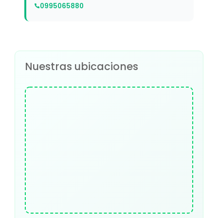
0995065880
Nuestras ubicaciones