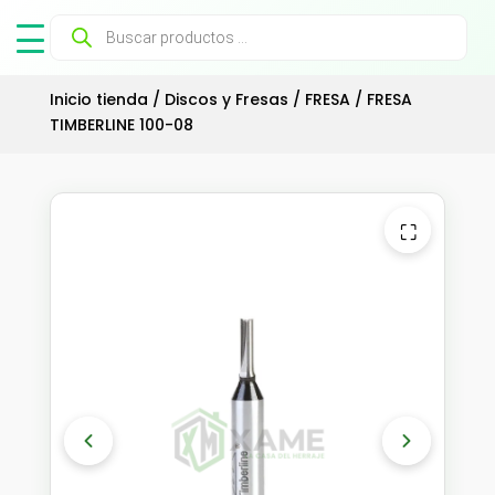
Búsqueda
de
productos
Inicio tienda
/
Discos y Fresas
/
FRESA
/ FRESA
TIMBERLINE 100-08
⛶