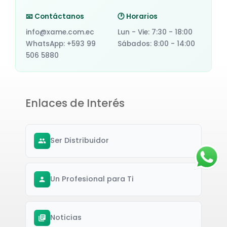
📧 Contáctanos
🕐 Horarios
info@xame.com.ec
Lun - Vie: 7:30 - 18:00
WhatsApp: +593 99
Sábados: 8:00 - 14:00
506 5880
Enlaces de Interés
Ser Distribuidor
Un Profesional para Ti
Noticias