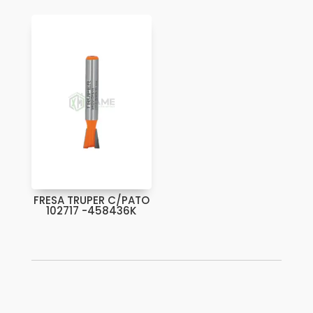
FRESA TRUPER C/PATO
102717 -458436K