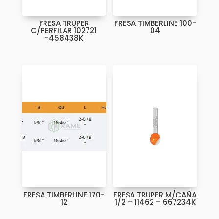
FRESA TRUPER
FRESA TIMBERLINE 100-
C/PERFILAR 102721
04
-458438K
FRESA TIMBERLINE 170-
FRESA TRUPER M/CAÑA
12
1/2 – 11462 – 667234K