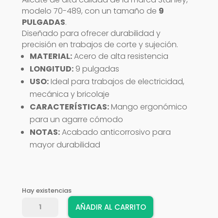
modelo 70-489, con un tamaño de
9
PULGADAS
.
Diseñado para ofrecer durabilidad y
precisión en trabajos de corte y sujeción.
MATERIAL:
Acero de alta resistencia
LONGITUD:
9 pulgadas
USO:
Ideal para trabajos de electricidad,
mecánica y bricolaje
CARACTERÍSTICAS:
Mango ergonómico
para un agarre cómodo
NOTAS:
Acabado anticorrosivo para
mayor durabilidad
Hay existencias
ALICATE
AÑADIR AL CARRITO
STANLEY