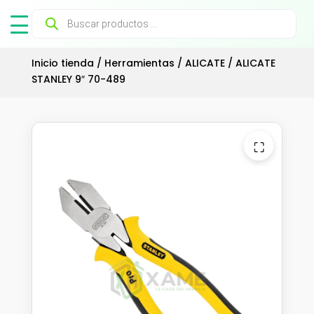
Búsqueda
de
productos
Inicio tienda
/
Herramientas
/
ALICATE
/ ALICATE
STANLEY 9″ 70-489
⛶