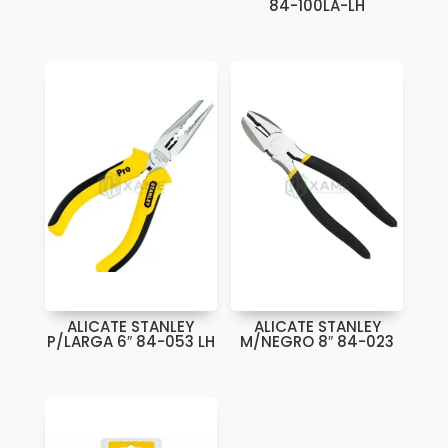
84-100LA-LH
ALICATE STANLEY
ALICATE STANLEY
P/LARGA 6″ 84-053 LH
M/NEGRO 8″ 84-023