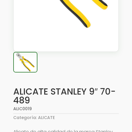
ALICATE STANLEY 9″ 70-
489
ALIC0019
Categoría:
ALICATE
Alicate de alta calidad de la marca Stanley,