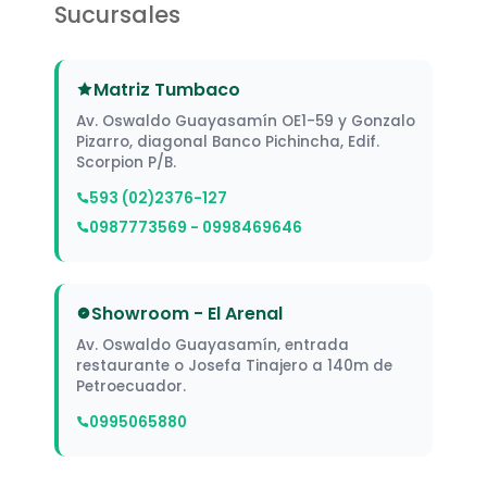
Sucursales
Matriz Tumbaco
Av. Oswaldo Guayasamín OE1-59 y Gonzalo
Pizarro, diagonal Banco Pichincha, Edif.
Scorpion P/B.
593 (02)2376-127
0987773569 - 0998469646
Showroom - El Arenal
Av. Oswaldo Guayasamín, entrada
restaurante o Josefa Tinajero a 140m de
Petroecuador.
0995065880