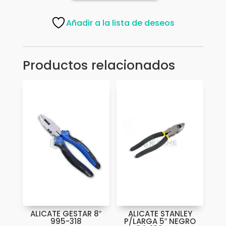
9"
70-
Añadir a la lista de deseos
489
cantidad
Productos relacionados
ALICATE GESTAR 8″
ALICATE STANLEY
995-318
P/LARGA 5″ NEGRO