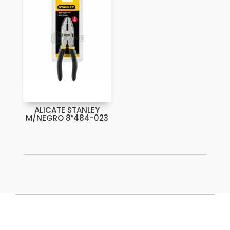
ALICATE STANLEY
M/NEGRO 8″484-023