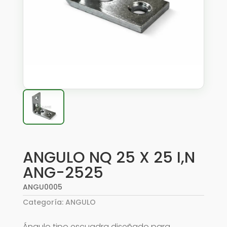
ANGULO NQ 25 X 25 I,N
ANG-2525
ANGU0005
Categoría:
ANGULO
Ángulo tipo escuadra diseñado para