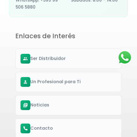
WhatsApp: +593 99
Sábados: 8:00 - 14:00
506 5880
Enlaces de Interés
Ser Distribuidor
Un Profesional para Ti
Noticias
Contacto