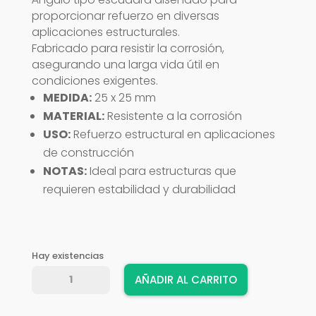
proporcionar refuerzo en diversas
aplicaciones estructurales.
Fabricado para resistir la corrosión,
asegurando una larga vida útil en
condiciones exigentes.
MEDIDA:
25 x 25 mm
MATERIAL:
Resistente a la corrosión
USO:
Refuerzo estructural en aplicaciones
de construcción
NOTAS:
Ideal para estructuras que
requieren estabilidad y durabilidad
Hay existencias
ANGULO
AÑADIR AL CARRITO
NQ
25