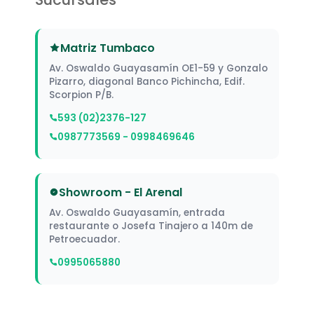
Matriz Tumbaco
Av. Oswaldo Guayasamín OE1-59 y Gonzalo
Pizarro, diagonal Banco Pichincha, Edif.
Scorpion P/B.
593 (02)2376-127
0987773569 - 0998469646
Showroom - El Arenal
Av. Oswaldo Guayasamín, entrada
restaurante o Josefa Tinajero a 140m de
Petroecuador.
0995065880