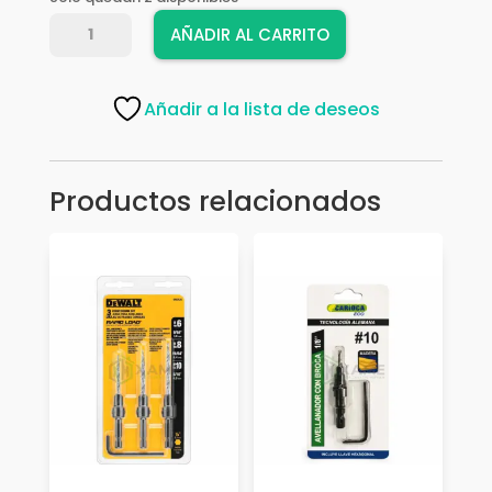
AVELLANADOR
AÑADIR AL CARRITO
SAFER
SA-
608-
Añadir a la lista de deseos
114
cantidad
Productos relacionados