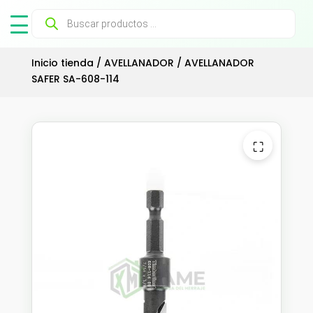
Búsqueda
de
productos
Inicio tienda
/
AVELLANADOR
/ AVELLANADOR
SAFER SA-608-114
⛶