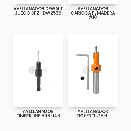
AVELLANADOR DEWALT
AVELLANADOR
JUEGO 3PZ -DW2535
CARIOCA P/MADERA
#10
AVELLANADOR
AVELLANADOR
TIMBERLINE 608-148
FICHETTI #8-9