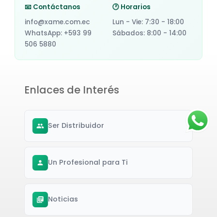
📧 Contáctanos
🕐 Horarios
info@xame.com.ec
Lun - Vie: 7:30 - 18:00
WhatsApp: +593 99
Sábados: 8:00 - 14:00
506 5880
Enlaces de Interés
Ser Distribuidor
Un Profesional para Ti
Noticias