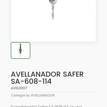
AVELLANADOR SAFER
SA-608-114
AVEL0007
Categoría:
AVELLANADOR
El avellanador Safer SA-608-114 es una