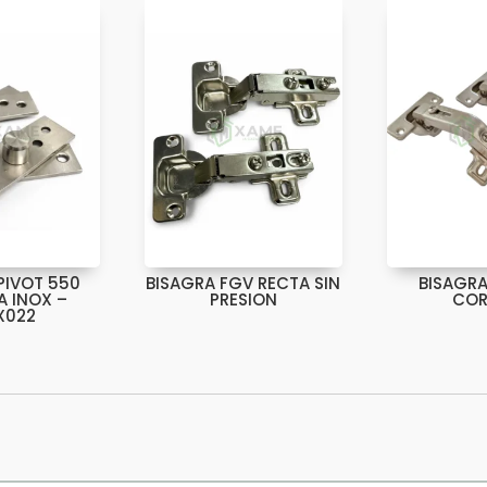
cantidad
PIVOT 550
BISAGRA FGV RECTA SIN
BISAGRA
A INOX –
PRESION
COR
X022