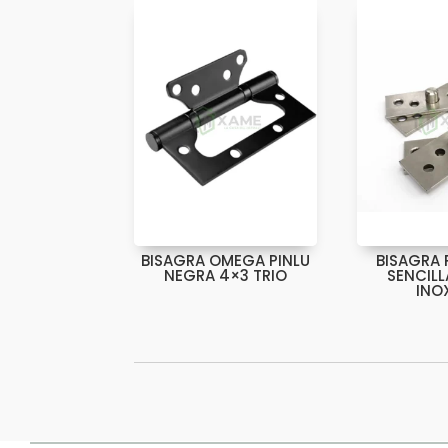
BISAGRA OMEGA PINLU
BISAGRA 
NEGRA 4×3 TRIO
SENCILL
INO