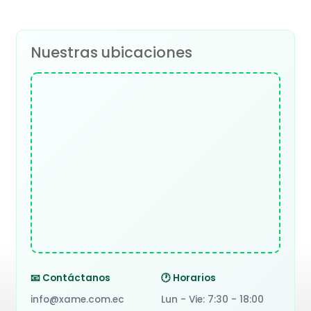
Nuestras ubicaciones
📧 Contáctanos
🕐 Horarios
info@xame.com.ec
Lun - Vie: 7:30 - 18:00