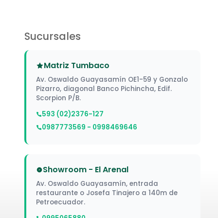
Sucursales
Matriz Tumbaco
Av. Oswaldo Guayasamín OE1-59 y Gonzalo
Pizarro, diagonal Banco Pichincha, Edif.
Scorpion P/B.
593 (02)2376-127
0987773569 - 0998469646
Showroom - El Arenal
Av. Oswaldo Guayasamín, entrada
restaurante o Josefa Tinajero a 140m de
Petroecuador.