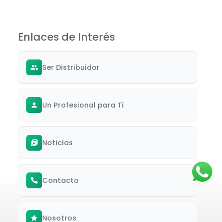
Enlaces de Interés
Ser Distribuidor
Un Profesional para Ti
Noticias
Contacto
Nosotros