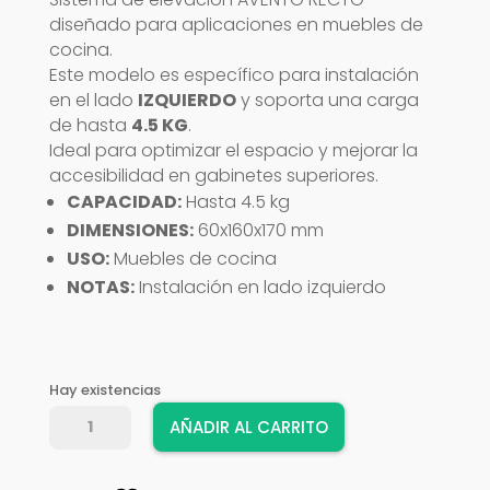
diseñado para aplicaciones en muebles de
cocina.
Este modelo es específico para instalación
en el lado
IZQUIERDO
y soporta una carga
de hasta
4.5 KG
.
Ideal para optimizar el espacio y mejorar la
accesibilidad en gabinetes superiores.
CAPACIDAD:
Hasta 4.5 kg
DIMENSIONES:
60x160x170 mm
USO:
Muebles de cocina
NOTAS:
Instalación en lado izquierdo
Hay existencias
AVENTO
AÑADIR AL CARRITO
RECTO
C/F