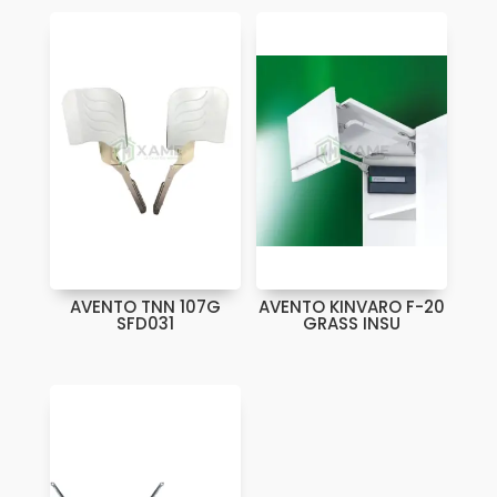
AVENTO TNN 107G
AVENTO KINVARO F-20
SFD031
GRASS INSU