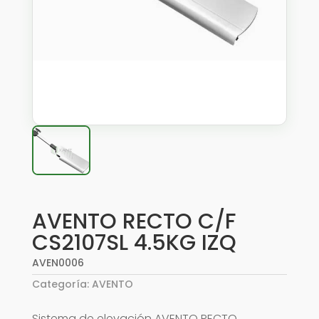
AVENTO RECTO C/F
CS2107SL 4.5KG IZQ
AVEN0006
Categoría:
AVENTO
Sistema de elevación AVENTO RECTO