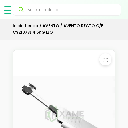
Búsqueda
de
productos
Inicio tienda
/
AVENTO
/ AVENTO RECTO C/F
CS2107SL 4.5KG IZQ
⛶