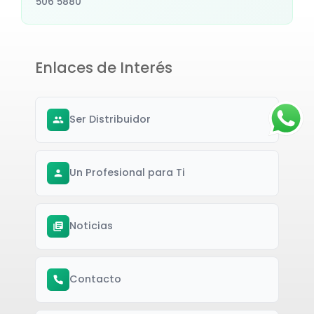
506 5880
Enlaces de Interés
Ser Distribuidor
Un Profesional para Ti
Noticias
Contacto