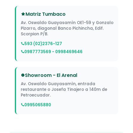
Matriz Tumbaco
Av. Oswaldo Guayasamín OE1-59 y Gonzalo
Pizarro, diagonal Banco Pichincha, Edif.
Scorpion P/B.
593 (02)2376-127
0987773569 - 0998469646
Showroom - El Arenal
Av. Oswaldo Guayasamín, entrada
restaurante o Josefa Tinajero a 140m de
Petroecuador.
0995065880