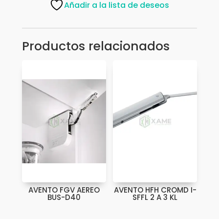
CS2107SL
Añadir a la lista de deseos
4.5KG
IZQ
cantidad
Productos relacionados
AVENTO FGV AEREO
AVENTO HFH CROMD I-
BUS-D40
SFFL 2 A 3 KL