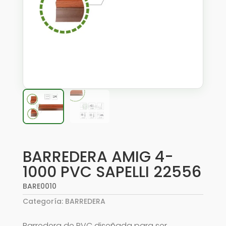
BARREDERA AMIG 4-
1000 PVC SAPELLI 22556
BARE0010
Categoría:
BARREDERA
Barredera de PVC diseñada para ser