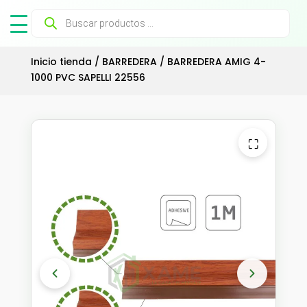
Búsqueda
de
productos
Inicio tienda
/
BARREDERA
/ BARREDERA AMIG 4-
1000 PVC SAPELLI 22556
⛶