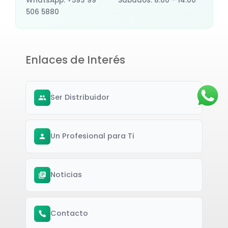
WhatsApp: +593 99
Sábados: 8:00 - 14:00
506 5880
Enlaces de Interés
Ser Distribuidor
Un Profesional para Ti
Noticias
Contacto