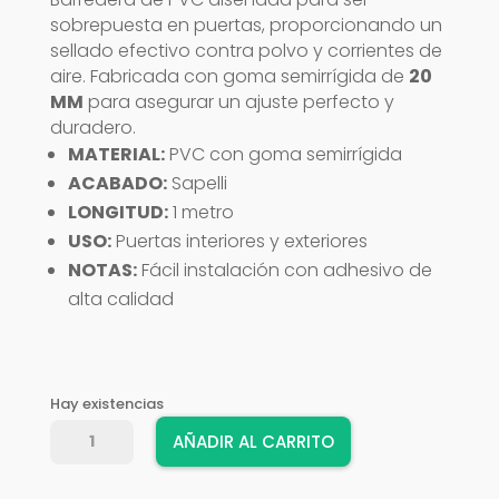
sobrepuesta en puertas, proporcionando un
sellado efectivo contra polvo y corrientes de
aire. Fabricada con goma semirrígida de
20
MM
para asegurar un ajuste perfecto y
duradero.
MATERIAL:
PVC con goma semirrígida
ACABADO:
Sapelli
LONGITUD:
1 metro
USO:
Puertas interiores y exteriores
NOTAS:
Fácil instalación con adhesivo de
alta calidad
Hay existencias
BARREDERA
AÑADIR AL CARRITO
AMIG
4-