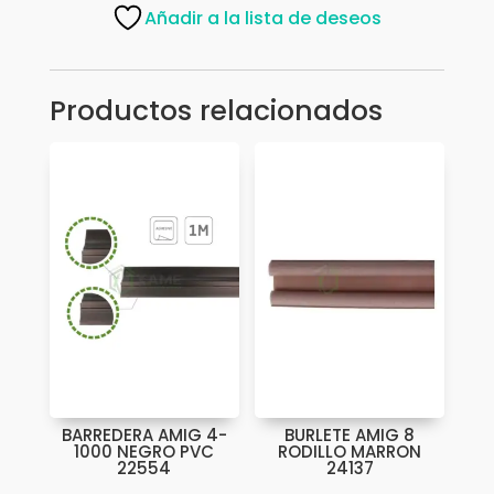
1000
Añadir a la lista de deseos
PVC
SAPELLI
22556
Productos relacionados
cantidad
BARREDERA AMIG 4-
BURLETE AMIG 8
1000 NEGRO PVC
RODILLO MARRON
22554
24137