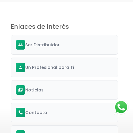
Enlaces de Interés
Ser Distribuidor
Un Profesional para Ti
Noticias
Contacto