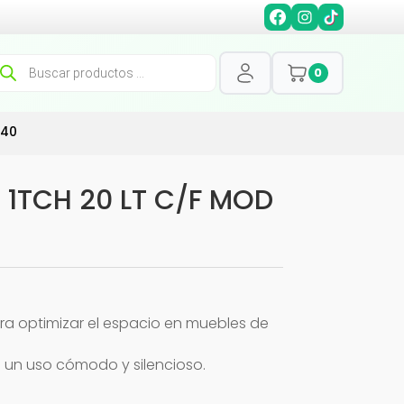
squeda
0
oductos
-40
1TCH 20 LT C/F MOD
ra optimizar el espacio en muebles de
a un uso cómodo y silencioso.