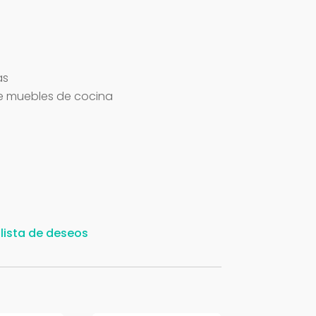
as
e muebles de cocina
 lista de deseos