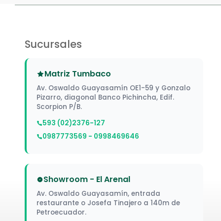
Sucursales
Matriz Tumbaco
Av. Oswaldo Guayasamín OE1-59 y Gonzalo
Pizarro, diagonal Banco Pichincha, Edif.
Scorpion P/B.
593 (02)2376-127
0987773569 - 0998469646
Showroom - El Arenal
Av. Oswaldo Guayasamín, entrada
restaurante o Josefa Tinajero a 140m de
Petroecuador.