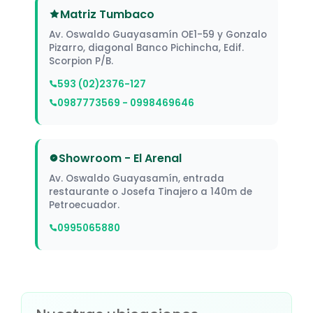
Matriz Tumbaco
Av. Oswaldo Guayasamín OE1-59 y Gonzalo
Pizarro, diagonal Banco Pichincha, Edif.
Scorpion P/B.
593 (02)2376-127
0987773569 - 0998469646
Showroom - El Arenal
Av. Oswaldo Guayasamín, entrada
restaurante o Josefa Tinajero a 140m de
Petroecuador.
0995065880