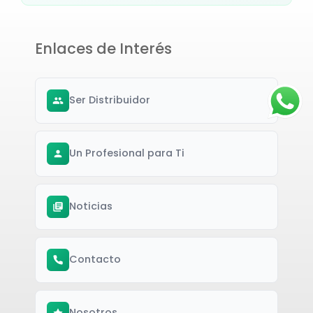
Enlaces de Interés
Ser Distribuidor
Un Profesional para Ti
Noticias
Contacto
Nosotros