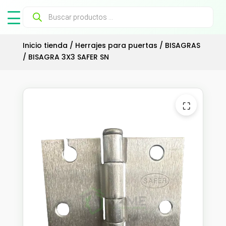
Búsqueda
de
productos
Inicio tienda
/
Herrajes para puertas
/
BISAGRAS
/ BISAGRA 3X3 SAFER SN
⛶