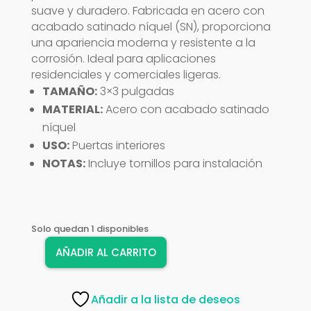
suave y duradero. Fabricada en acero con
acabado satinado níquel (SN), proporciona
una apariencia moderna y resistente a la
corrosión. Ideal para aplicaciones
residenciales y comerciales ligeras.
TAMAÑO:
3×3 pulgadas
MATERIAL:
Acero con acabado satinado
níquel
USO:
Puertas interiores
NOTAS:
Incluye tornillos para instalación
Solo quedan 1 disponibles
AÑADIR AL CARRITO
BISAGRA
3X3
SAFER
Añadir a la lista de deseos
SN