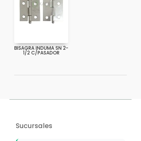
BISAGRA INDUMA SN 2-
1/2 C/PASADOR
Sucursales