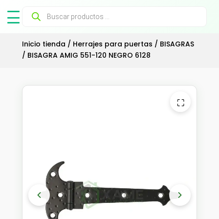
Búsqueda
de
productos
Inicio tienda
/
Herrajes para puertas
/
BISAGRAS
/ BISAGRA AMIG 551-120 NEGRO 6128
⛶