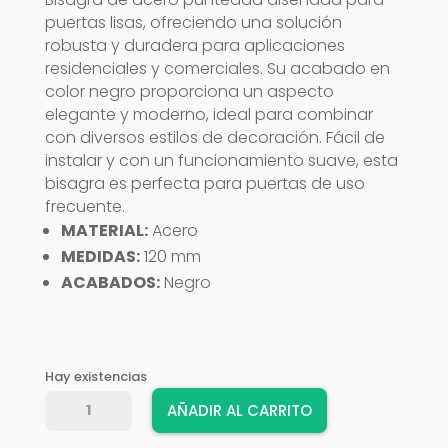
puertas lisas, ofreciendo una solución
robusta y duradera para aplicaciones
residenciales y comerciales. Su acabado en
color negro proporciona un aspecto
elegante y moderno, ideal para combinar
con diversos estilos de decoración. Fácil de
instalar y con un funcionamiento suave, esta
bisagra es perfecta para puertas de uso
frecuente.
MATERIAL:
Acero
MEDIDAS:
120 mm
ACABADOS:
Negro
Hay existencias
BISAGRA
AÑADIR AL CARRITO
AMIG
551-