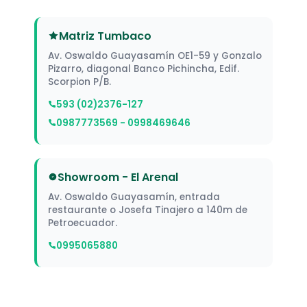
Matriz Tumbaco
Av. Oswaldo Guayasamín OE1-59 y Gonzalo
Pizarro, diagonal Banco Pichincha, Edif.
Scorpion P/B.
593 (02)2376-127
0987773569 - 0998469646
Showroom - El Arenal
Av. Oswaldo Guayasamín, entrada
restaurante o Josefa Tinajero a 140m de
Petroecuador.
0995065880