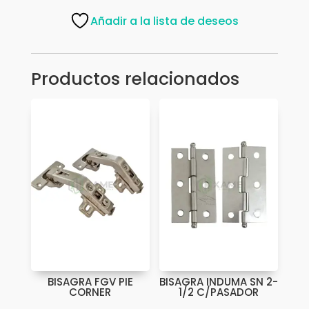
120
Añadir a la lista de deseos
NEGRO
6128
cantidad
Productos relacionados
BISAGRA FGV PIE
BISAGRA INDUMA SN 2-
CORNER
1/2 C/PASADOR