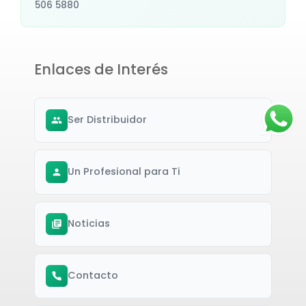
506 5880
Enlaces de Interés
Ser Distribuidor
Un Profesional para Ti
Noticias
Contacto