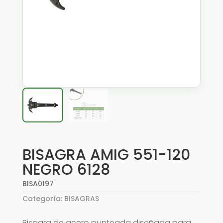
BISAGRA AMIG 551-120
NEGRO 6128
BISA0197
Categoría:
BISAGRAS
Bisagra de acero punteada diseñada para