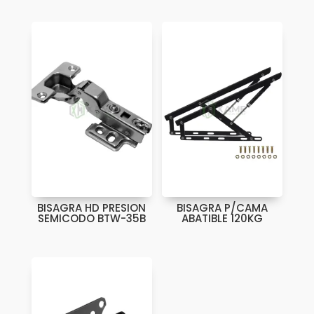
BISAGRA HD PRESION
BISAGRA P/CAMA
SEMICODO BTW-35B
ABATIBLE 120KG