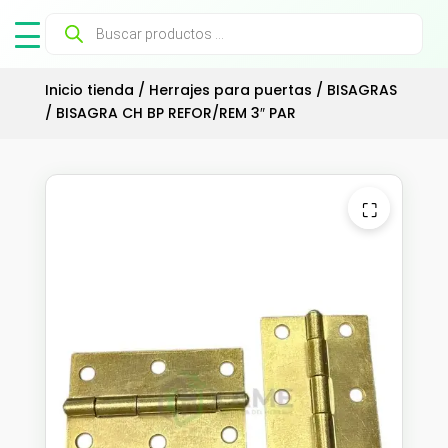
Búsqueda
de
productos
Inicio tienda
/
Herrajes para puertas
/
BISAGRAS
/ BISAGRA CH BP REFOR/REM 3″ PAR
⛶