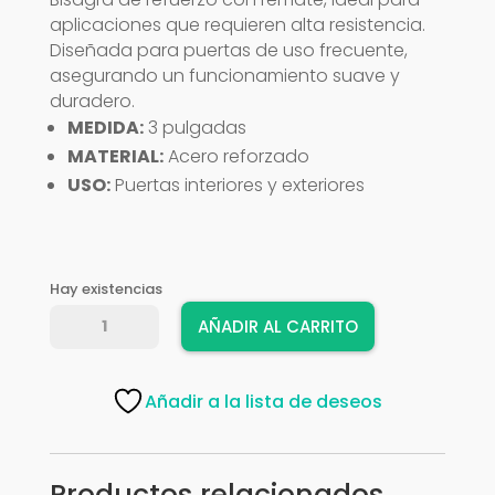
aplicaciones que requieren alta resistencia.
Diseñada para puertas de uso frecuente,
asegurando un funcionamiento suave y
duradero.
MEDIDA:
3 pulgadas
MATERIAL:
Acero reforzado
USO:
Puertas interiores y exteriores
Hay existencias
BISAGRA
AÑADIR AL CARRITO
CH
BP
REFOR/REM
Añadir a la lista de deseos
3"
PAR
cantidad
Productos relacionados