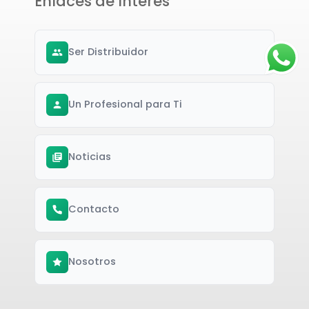
Enlaces de Interés
Ser Distribuidor
Un Profesional para Ti
Noticias
Contacto
Nosotros