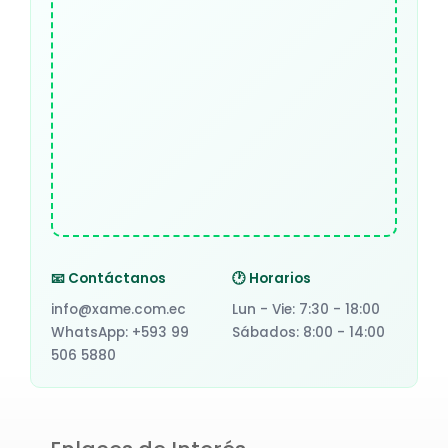
📧 Contáctanos
🕐 Horarios
info@xame.com.ec
Lun - Vie: 7:30 - 18:00
WhatsApp: +593 99
Sábados: 8:00 - 14:00
506 5880