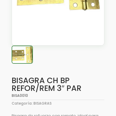
BISAGRA CH BP
REFOR/REM 3″ PAR
BISA0010
Categoría:
BISAGRAS
Bisagra de refuerzo con remate, ideal para