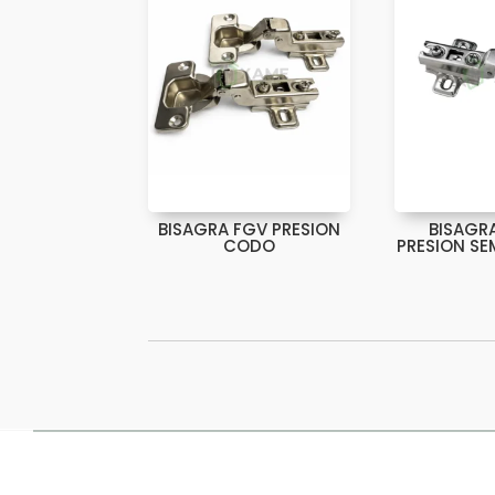
BISAGRA FGV PRESION
BISAGRA
CODO
PRESION S