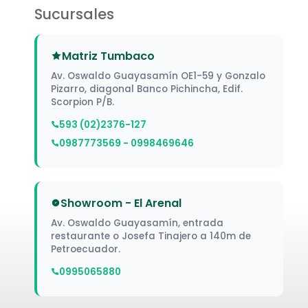
Sucursales
Matriz Tumbaco
Av. Oswaldo Guayasamín OE1-59 y Gonzalo
Pizarro, diagonal Banco Pichincha, Edif.
Scorpion P/B.
593 (02)2376-127
0987773569 - 0998469646
Showroom - El Arenal
Av. Oswaldo Guayasamín, entrada
restaurante o Josefa Tinajero a 140m de
Petroecuador.
0995065880