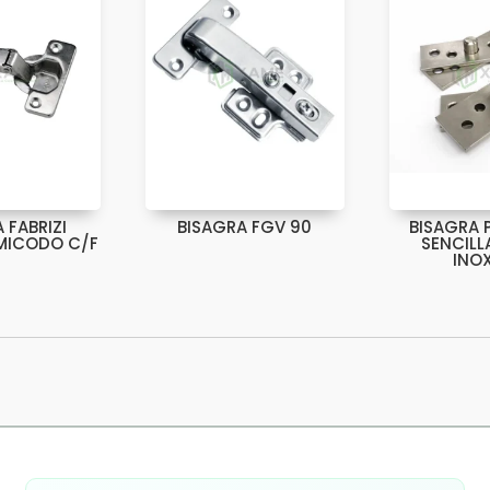
 FABRIZI
BISAGRA FGV 90
BISAGRA 
EMICODO C/F
SENCILL
INO