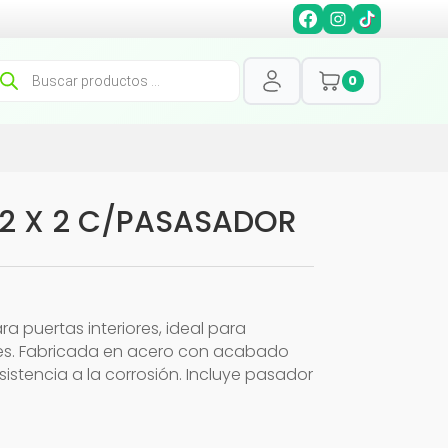
squeda
0
oductos
 2 X 2 C/PASASADOR
a puertas interiores, ideal para
les. Fabricada en acero con acabado
istencia a la corrosión. Incluye pasador