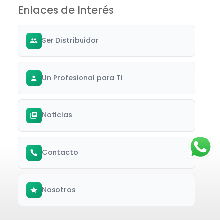
Enlaces de Interés
Ser Distribuidor
Un Profesional para Ti
Noticias
Contacto
Nosotros