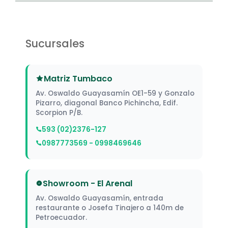
Sucursales
Matriz Tumbaco
Av. Oswaldo Guayasamín OE1-59 y Gonzalo
Pizarro, diagonal Banco Pichincha, Edif.
Scorpion P/B.
593 (02)2376-127
0987773569 - 0998469646
Showroom - El Arenal
Av. Oswaldo Guayasamín, entrada
restaurante o Josefa Tinajero a 140m de
Petroecuador.