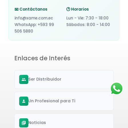
📧 Contáctanos
🕐 Horarios
info@xame.com.ec
Lun - Vie: 7:30 - 18:00
WhatsApp: +593 99
Sábados: 8:00 - 14:00
506 5880
Enlaces de Interés
Ser Distribuidor
Un Profesional para Ti
Noticias