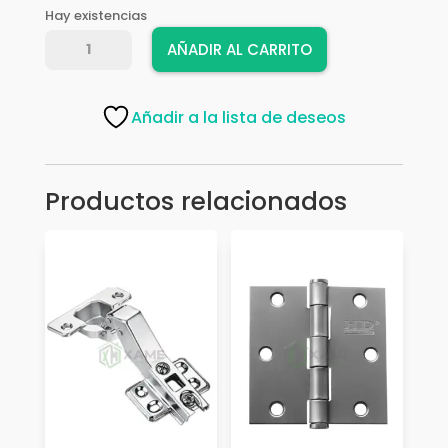
Hay existencias
BISAGRA
AÑADIR AL CARRITO
P/VIDRIO
NQ-
F,ESPINOZA
Añadir a la lista de deseos
cantidad
Productos relacionados