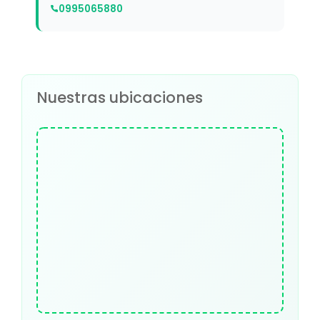
0995065880
Nuestras ubicaciones