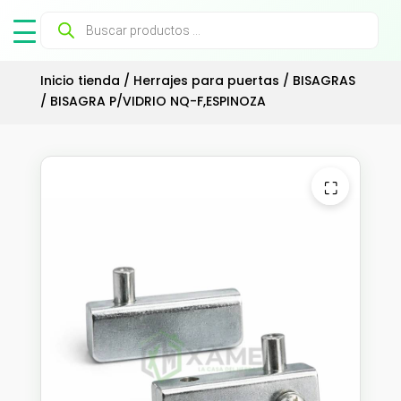
Búsqueda
de
productos
Inicio tienda
/
Herrajes para puertas
/
BISAGRAS
/ BISAGRA P/VIDRIO NQ-F,ESPINOZA
⛶