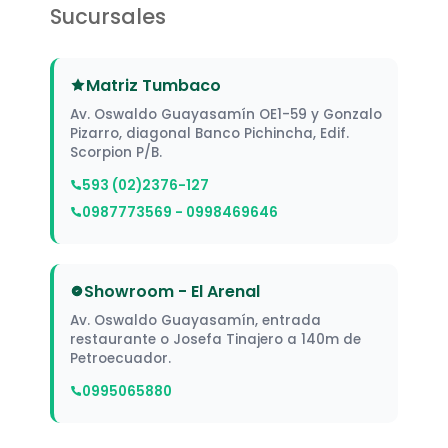
Sucursales
Matriz Tumbaco
Av. Oswaldo Guayasamín OE1-59 y Gonzalo
Pizarro, diagonal Banco Pichincha, Edif.
Scorpion P/B.
593 (02)2376-127
0987773569 - 0998469646
Showroom - El Arenal
Av. Oswaldo Guayasamín, entrada
restaurante o Josefa Tinajero a 140m de
Petroecuador.
0995065880