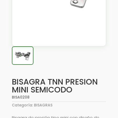
BISAGRA TNN PRESION
MINI SEMICODO
BISA0208
Categoría:
BISAGRAS
Bisagra de presión tipo mini con diseño de