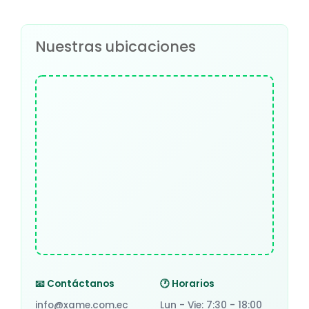
Nuestras ubicaciones
📧 Contáctanos
🕐 Horarios
info@xame.com.ec
Lun - Vie: 7:30 - 18:00