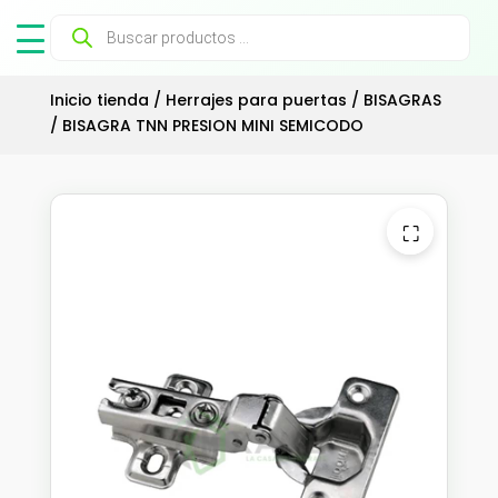
Búsqueda
de
productos
Inicio tienda
/
Herrajes para puertas
/
BISAGRAS
/ BISAGRA TNN PRESION MINI SEMICODO
⛶