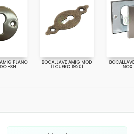
 AMIG PLANO
BOCALLAVE AMIG MOD
BOCALLAVE
DO -SN
11 CUERO 19201
INOX