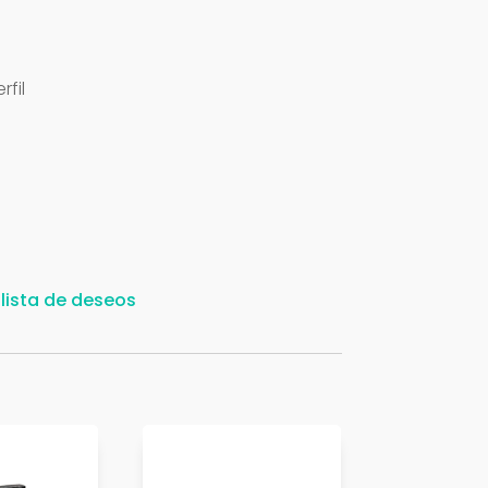
fil
 lista de deseos