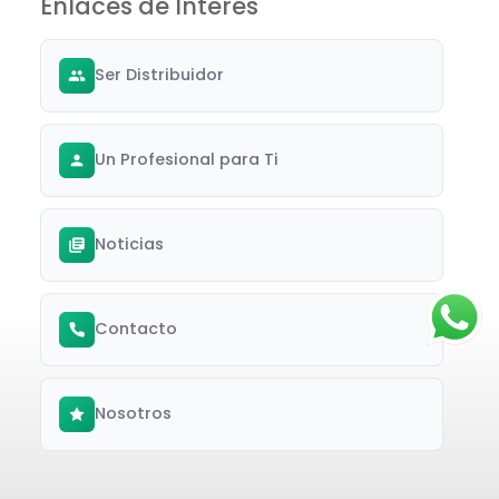
Enlaces de Interés
Ser Distribuidor
Un Profesional para Ti
Noticias
Contacto
Nosotros