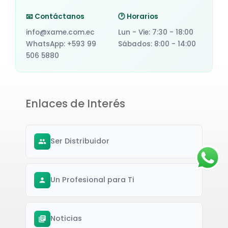
📧 Contáctanos
🕐 Horarios
info@xame.com.ec
Lun - Vie: 7:30 - 18:00
WhatsApp: +593 99
Sábados: 8:00 - 14:00
506 5880
Enlaces de Interés
Ser Distribuidor
Un Profesional para Ti
Noticias