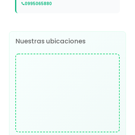
0995065880
Nuestras ubicaciones