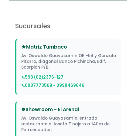
Sucursales
Matriz Tumbaco
Av. Oswaldo Guayasamín OE1-59 y Gonzalo
Pizarro, diagonal Banco Pichincha, Edif.
Scorpion P/B.
593 (02)2376-127
0987773569 - 0998469646
Showroom - El Arenal
Av. Oswaldo Guayasamín, entrada
restaurante o Josefa Tinajero a 140m de
Petroecuador.