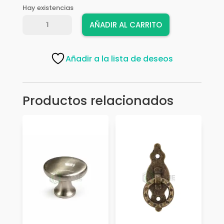
Hay existencias
BOTON
AÑADIR AL CARRITO
9388
XS-
MB
Añadir a la lista de deseos
NEGRO
CED
cantidad
Productos relacionados