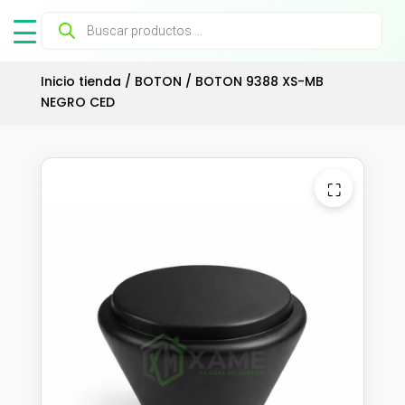
Búsqueda
de
productos
Inicio tienda
/
BOTON
/ BOTON 9388 XS-MB
NEGRO CED
⛶