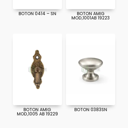
BOTON 0414 – SN
BOTON AMIG
MOD,1001AB 19223
BOTON AMIG
BOTON 0383SN
MOD,1005 AB 19229