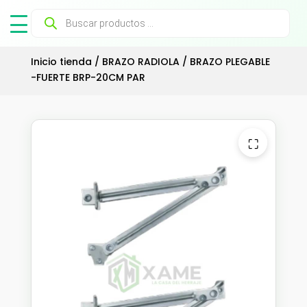
Búsqueda
de
productos
Inicio tienda
/
BRAZO RADIOLA
/ BRAZO PLEGABLE
-FUERTE BRP-20CM PAR
⛶