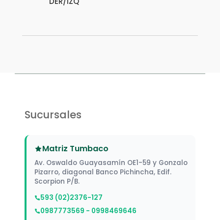
DER/IZQ
Sucursales
Matriz Tumbaco
Av. Oswaldo Guayasamín OE1-59 y Gonzalo
Pizarro, diagonal Banco Pichincha, Edif.
Scorpion P/B.
593 (02)2376-127
0987773569 - 0998469646