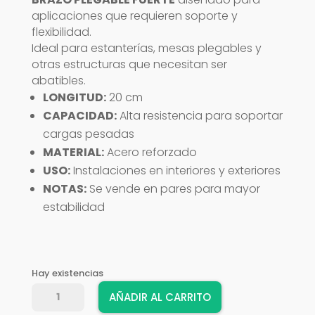
aplicaciones que requieren soporte y
flexibilidad.
Ideal para estanterías, mesas plegables y
otras estructuras que necesitan ser
abatibles.
LONGITUD:
20 cm
CAPACIDAD:
Alta resistencia para soportar
cargas pesadas
MATERIAL:
Acero reforzado
USO:
Instalaciones en interiores y exteriores
NOTAS:
Se vende en pares para mayor
estabilidad
Hay existencias
BRAZO
AÑADIR AL CARRITO
PLEGABLE