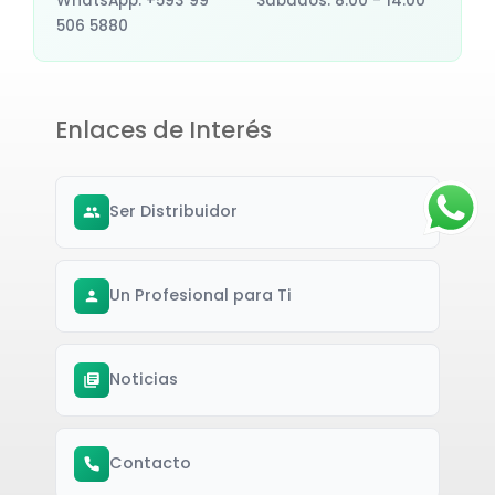
WhatsApp: +593 99
Sábados: 8:00 - 14:00
506 5880
Enlaces de Interés
Ser Distribuidor
Un Profesional para Ti
Noticias
Contacto