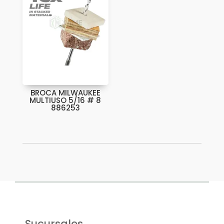
BROCA MILWAUKEE
MULTIUSO 5/16 # 8
886253
Sucursales