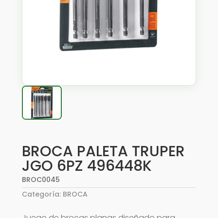
BROCA PALETA TRUPER
JGO 6PZ 496448K
BROC0045
Categoría:
BROCA
Juego de brocas planas diseñado para