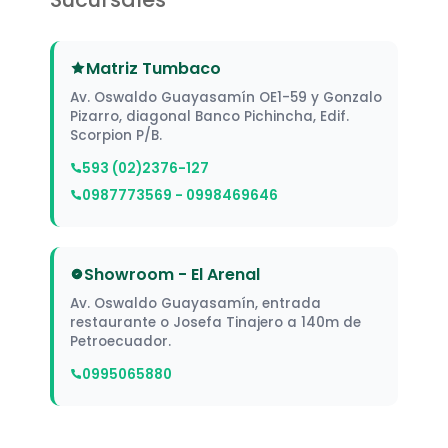
Matriz Tumbaco
Av. Oswaldo Guayasamín OE1-59 y Gonzalo
Pizarro, diagonal Banco Pichincha, Edif.
Scorpion P/B.
593 (02)2376-127
0987773569 - 0998469646
Showroom - El Arenal
Av. Oswaldo Guayasamín, entrada
restaurante o Josefa Tinajero a 140m de
Petroecuador.
0995065880