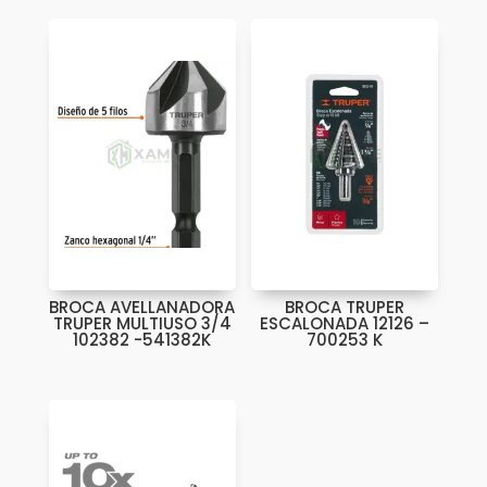
BROCA AVELLANADORA
BROCA TRUPER
TRUPER MULTIUSO 3/4
ESCALONADA 12126 –
102382 -541382K
700253 K