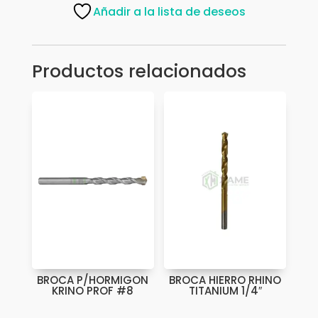
JGO
Añadir a la lista de deseos
6PZ
496448K
cantidad
Productos relacionados
BROCA P/HORMIGON
BROCA HIERRO RHINO
KRINO PROF #8
TITANIUM 1/4″