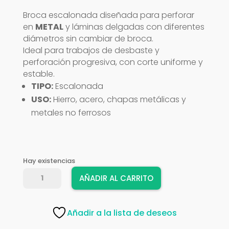
Broca escalonada diseñada para perforar
en
METAL
y láminas delgadas con diferentes
diámetros sin cambiar de broca.
Ideal para trabajos de desbaste y
perforación progresiva, con corte uniforme y
estable.
TIPO:
Escalonada
USO:
Hierro, acero, chapas metálicas y
metales no ferrosos
Hay existencias
BROCA
AÑADIR AL CARRITO
TRUPER
ESCALONADA
12126
Añadir a la lista de deseos
-