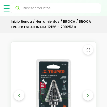
Búsqueda
de
productos
Inicio tienda
/
Herramientas
/
BROCA
/ BROCA
TRUPER ESCALONADA 12126 – 700253 K
⛶