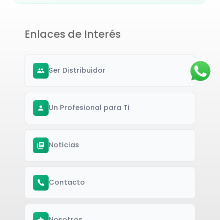
Enlaces de Interés
Ser Distribuidor
Un Profesional para Ti
Noticias
Contacto
Nosotros