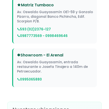
Matriz Tumbaco
Av. Oswaldo Guayasamín OE1-59 y Gonzalo
Pizarro, diagonal Banco Pichincha, Edif.
Scorpion P/B.
593 (02)2376-127
0987773569 - 0998469646
Showroom - El Arenal
Av. Oswaldo Guayasamín, entrada
restaurante o Josefa Tinajero a 140m de
Petroecuador.
0995065880