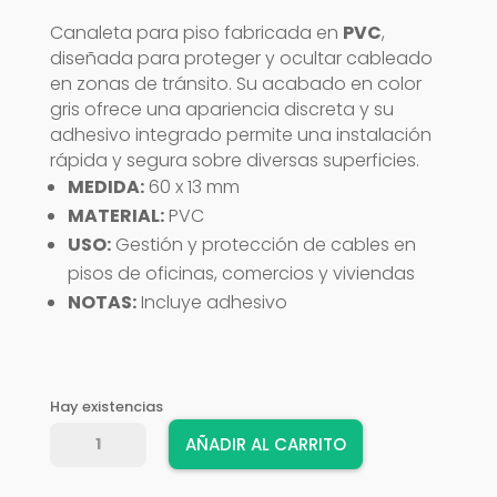
Canaleta para piso fabricada en
PVC
,
diseñada para proteger y ocultar cableado
en zonas de tránsito. Su acabado en color
gris ofrece una apariencia discreta y su
adhesivo integrado permite una instalación
rápida y segura sobre diversas superficies.
MEDIDA:
60 x 13 mm
MATERIAL:
PVC
USO:
Gestión y protección de cables en
pisos de oficinas, comercios y viviendas
NOTAS:
Incluye adhesivo
Hay existencias
CANALETA
AÑADIR AL CARRITO
PISO
GRIS