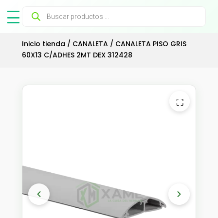
Búsqueda
de
productos
Inicio tienda
/
CANALETA
/ CANALETA PISO GRIS
60X13 C/ADHES 2MT DEX 312428
⛶