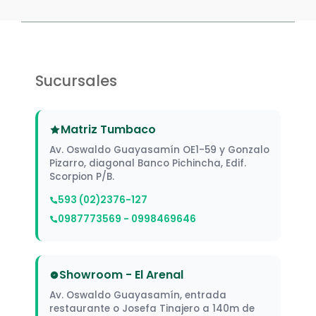
Sucursales
Matriz Tumbaco
Av. Oswaldo Guayasamín OE1-59 y Gonzalo
Pizarro, diagonal Banco Pichincha, Edif.
Scorpion P/B.
593 (02)2376-127
0987773569 - 0998469646
Showroom - El Arenal
Av. Oswaldo Guayasamín, entrada
restaurante o Josefa Tinajero a 140m de