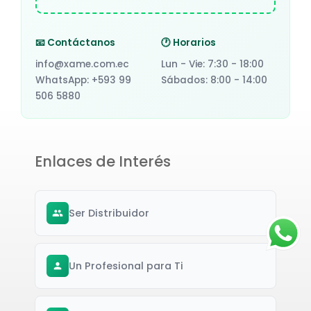
📧 Contáctanos
🕐 Horarios
info@xame.com.ec
Lun - Vie: 7:30 - 18:00
WhatsApp: +593 99
Sábados: 8:00 - 14:00
506 5880
Enlaces de Interés
Ser Distribuidor
Un Profesional para Ti