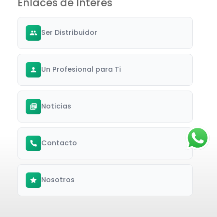
Enlaces de Interés
Ser Distribuidor
Un Profesional para Ti
Noticias
Contacto
Nosotros