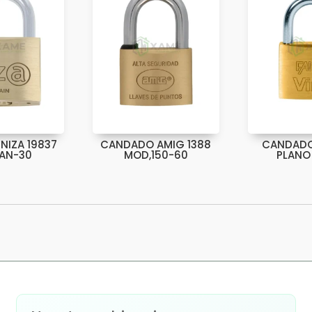
NIZA 19837
CANDADO AMIG 1388
CANDADO 
 AN-30
MOD,150-60
PLANO