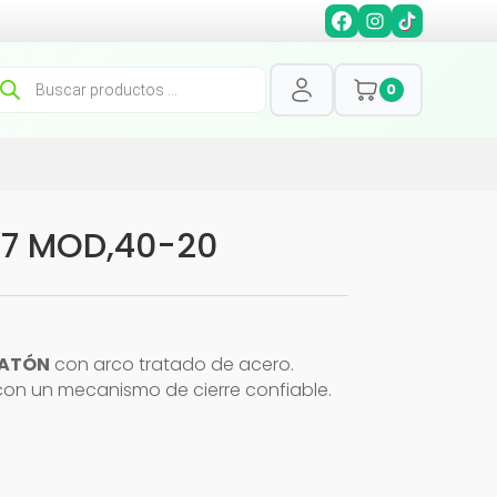
squeda
0
oductos
7 MOD,40-20
LATÓN
con arco tratado de acero.
con un mecanismo de cierre confiable.