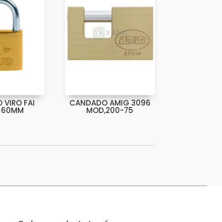
VIRO FAI
CANDADO AMIG 3096
 60MM
MOD,200-75