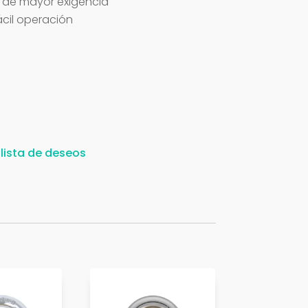
re de mayor exigencia
cil operación
 lista de deseos