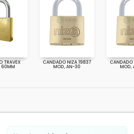
O TRAVEX
CANDADO NIZA 19837
CANDADO N
O 60MM
MOD, AN-30
MOD, 