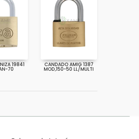
IZA 19841
CANDADO AMIG 1387
AN-70
MOD,150-50 LL/MULTI