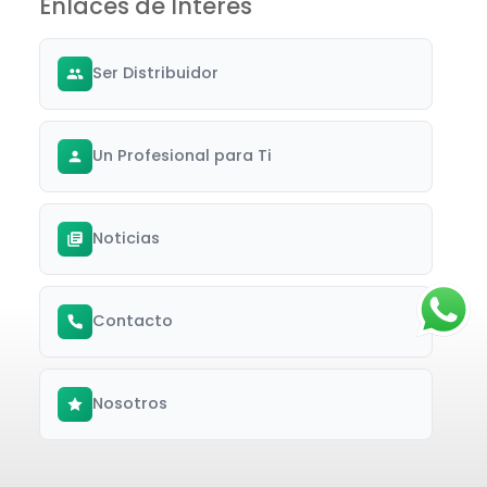
Enlaces de Interés
Ser Distribuidor
Un Profesional para Ti
Noticias
Contacto
Nosotros