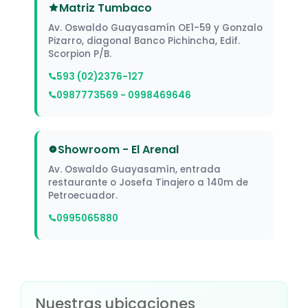
Matriz Tumbaco
Av. Oswaldo Guayasamín OE1-59 y Gonzalo
Pizarro, diagonal Banco Pichincha, Edif.
Scorpion P/B.
593 (02)2376-127
0987773569 - 0998469646
Showroom - El Arenal
Av. Oswaldo Guayasamín, entrada
restaurante o Josefa Tinajero a 140m de
Petroecuador.
0995065880
Nuestras ubicaciones