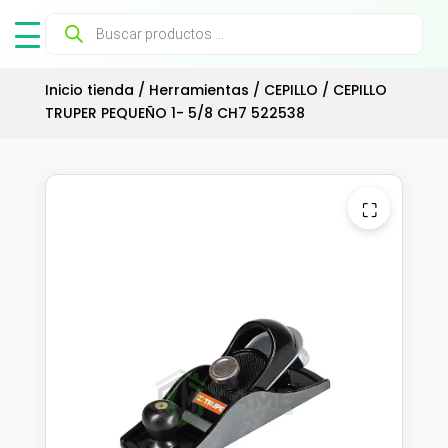
Búsqueda
de
productos
Inicio tienda
/
Herramientas
/
CEPILLO
/ CEPILLO
TRUPER PEQUEÑO 1- 5/8 CH7 522538
⛶