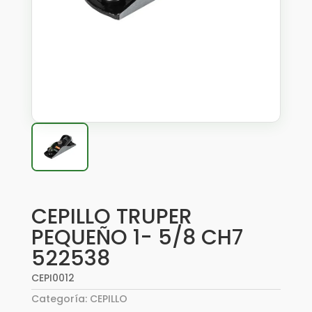
CEPILLO TRUPER
PEQUEÑO 1- 5/8 CH7
522538
CEPI0012
Categoría:
CEPILLO