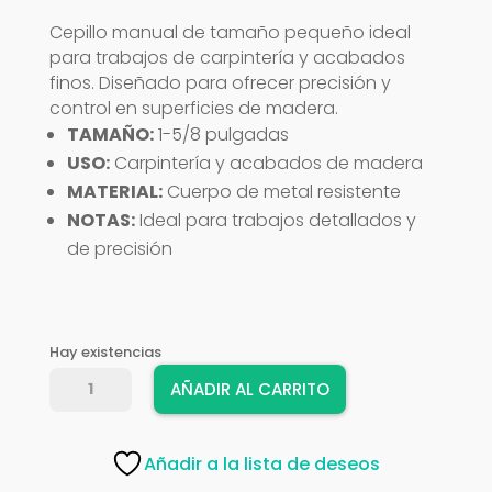
Cepillo manual de tamaño pequeño ideal
para trabajos de carpintería y acabados
finos. Diseñado para ofrecer precisión y
control en superficies de madera.
TAMAÑO:
1-5/8 pulgadas
USO:
Carpintería y acabados de madera
MATERIAL:
Cuerpo de metal resistente
NOTAS:
Ideal para trabajos detallados y
de precisión
Hay existencias
CEPILLO
AÑADIR AL CARRITO
TRUPER
PEQUEÑO
1-
Añadir a la lista de deseos
5/8