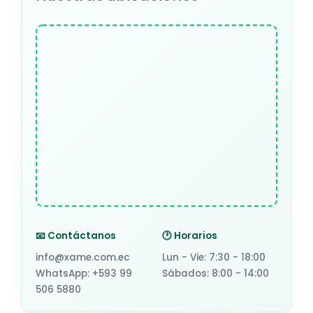
📧 Contáctanos
🕐 Horarios
info@xame.com.ec
Lun - Vie: 7:30 - 18:00
WhatsApp: +593 99
Sábados: 8:00 - 14:00
506 5880