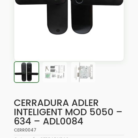
CERRADURA ADLER
INTELIGENT MOD 5050 –
634 – ADL0084
CERR0047