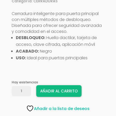
Categoría:
CERRADURAS
Cerradura inteligente para puerta principal
con múltiples métodos de desbloqueo.
Diseñada para ofrecer seguridad avanzada
y comodidad en el acceso.
DESBLOQUEO:
Huella dactilar, tarjeta de
acceso, clave cifrada, aplicación móvil
ACABADO:
Negro
USO:
Ideal para puertas principales
Hay existencias
CERRADURA
AÑADIR AL CARRITO
ADLER
INTELIGENT
MOD
Añadir a la lista de deseos
5050