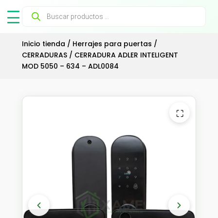
Búsqueda
de
productos
Inicio tienda
/
Herrajes para puertas
/
CERRADURAS
/ CERRADURA ADLER INTELIGENT
MOD 5050 – 634 – ADL0084
⛶