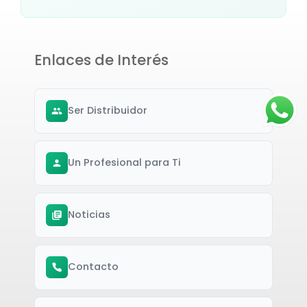
Enlaces de Interés
Ser Distribuidor
Un Profesional para Ti
Noticias
Contacto