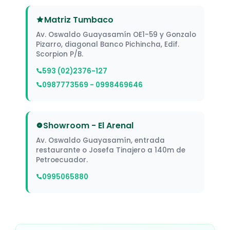
Matriz Tumbaco
Av. Oswaldo Guayasamín OE1-59 y Gonzalo
Pizarro, diagonal Banco Pichincha, Edif.
Scorpion P/B.
593 (02)2376-127
0987773569 - 0998469646
Showroom - El Arenal
Av. Oswaldo Guayasamín, entrada
restaurante o Josefa Tinajero a 140m de
Petroecuador.
0995065880