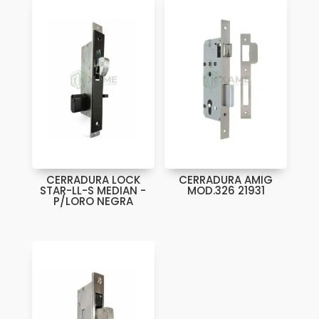
CERRADURA LOCK
CERRADURA AMIG
STAR-LL-S MEDIAN -
MOD.326 21931
P/LORO NEGRA