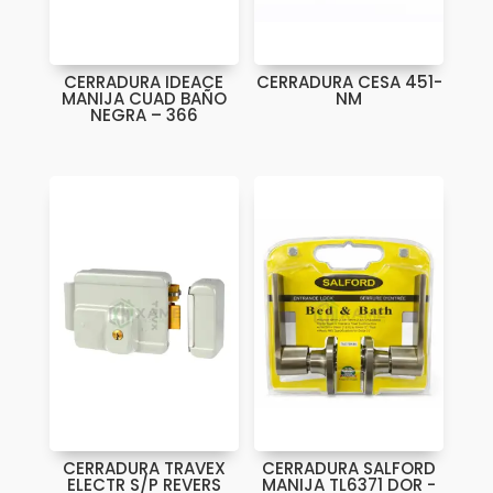
CERRADURA IDEACE
CERRADURA CESA 451-
MANIJA CUAD BAÑO
NM
NEGRA – 366
CERRADURA TRAVEX
CERRADURA SALFORD
ELECTR S/P REVERS
MANIJA TL6371 DOR -