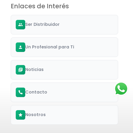
Enlaces de Interés
Ser Distribuidor
Un Profesional para Ti
Noticias
Contacto
Nosotros