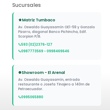
Sucursales
Matriz Tumbaco
Av. Oswaldo Guayasamín OE1-59 y Gonzalo
Pizarro, diagonal Banco Pichincha, Edif.
Scorpion P/B.
593 (02)2376-127
0987773569 - 0998469646
Showroom - El Arenal
Av. Oswaldo Guayasamín, entrada
restaurante o Josefa Tinajero a 140m de
Petroecuador.
0995065880