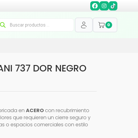
squeda
0
oductos
NI 737 DOR NEGRO
abricada en
ACERO
con recubrimiento
iores que requieren un cierre seguro y
inas o espacios comerciales con estilo