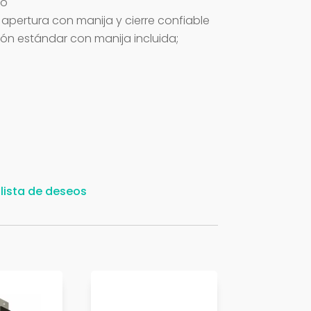
ro
 apertura con manija y cierre confiable
ción estándar con manija incluida;
 lista de deseos