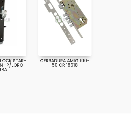
LOCK STAR-
CERRADURA AMIG 100-
AN -P/LORO
50 CR 18618
GRA