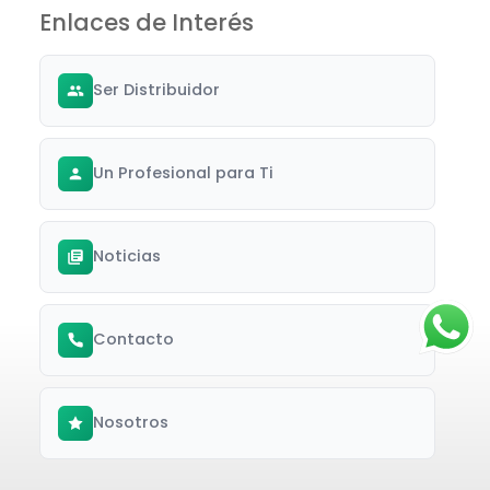
Enlaces de Interés
Ser Distribuidor
Un Profesional para Ti
Noticias
Contacto
Nosotros