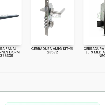
RA FANAL
CERRADURA AMIG KIT-15
CERRADURA 
ENNES DORM
23572
LL-S MEDI
 376339
NE