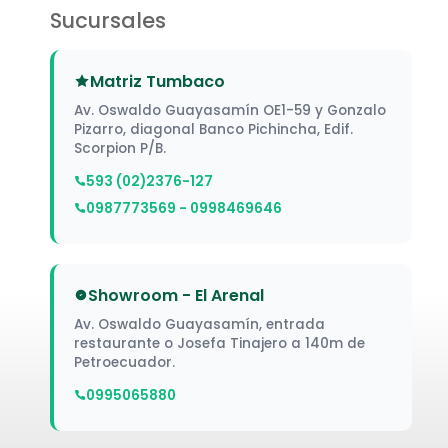
Sucursales
Matriz Tumbaco
Av. Oswaldo Guayasamín OE1-59 y Gonzalo
Pizarro, diagonal Banco Pichincha, Edif.
Scorpion P/B.
593 (02)2376-127
0987773569 - 0998469646
Showroom - El Arenal
Av. Oswaldo Guayasamín, entrada
restaurante o Josefa Tinajero a 140m de
Petroecuador.
0995065880