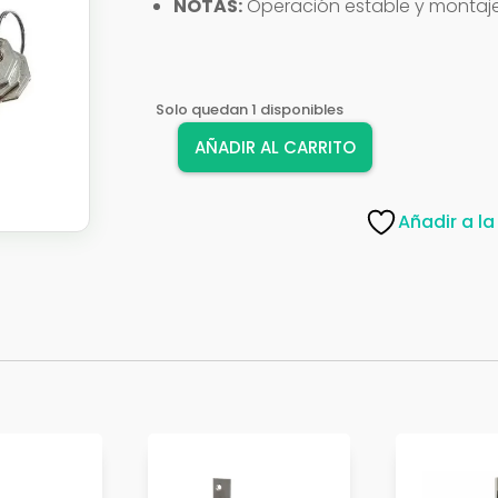
NOTAS:
Operación estable y montaje
Solo quedan 1 disponibles
AÑADIR AL CARRITO
CERRADURA
PHILLIPS
2654
Añadir a la
SOBRE
INOX
cantidad