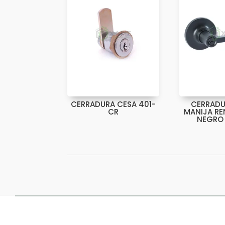
CERRADURA CESA 401-
CERRADU
CR
MANIJA R
NEGRO