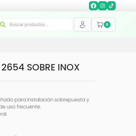
squeda
0
oductos
 2654 SOBRE INOX
eñado para instalación sobrepuesta y
de uso frecuente.
ral