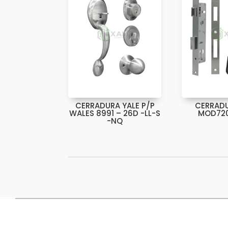
CERRADURA YALE P/P
CERRAD
WALES 8991 – 26D -LL-S
MOD720
-NQ