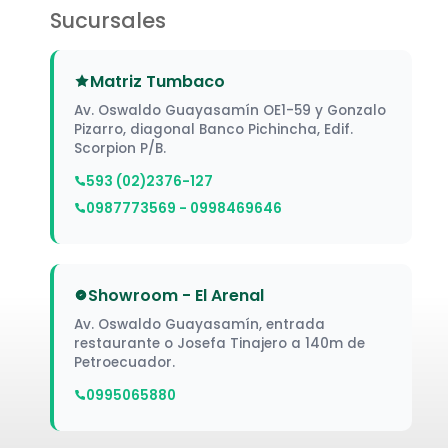
Sucursales
Matriz Tumbaco
Av. Oswaldo Guayasamín OE1-59 y Gonzalo
Pizarro, diagonal Banco Pichincha, Edif.
Scorpion P/B.
593 (02)2376-127
0987773569 - 0998469646
Showroom - El Arenal
Av. Oswaldo Guayasamín, entrada
restaurante o Josefa Tinajero a 140m de
Petroecuador.
0995065880