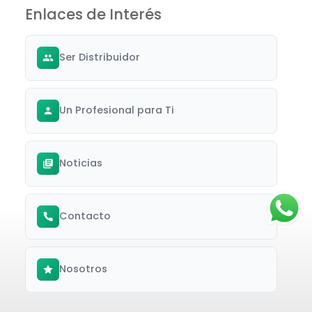
Enlaces de Interés
Ser Distribuidor
Un Profesional para Ti
Noticias
Contacto
Nosotros