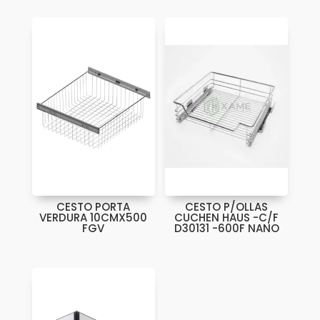
CESTO PORTA
CESTO P/OLLAS
VERDURA 10CMX500
CUCHEN HAUS -C/F
FGV
D30131 -600F NANO