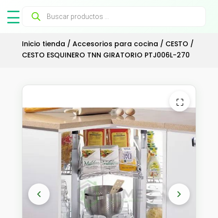
Búsqueda
de
productos
Inicio tienda
/
Accesorios para cocina
/
CESTO
/
CESTO ESQUINERO TNN GIRATORIO PTJ006L-270
⛶