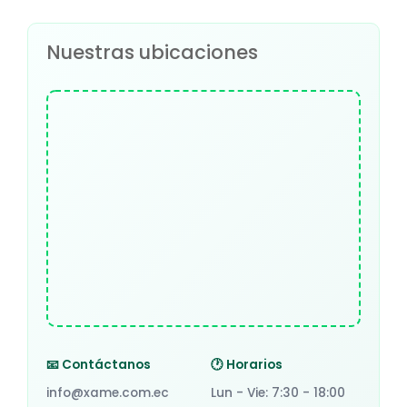
Nuestras ubicaciones
📧 Contáctanos
🕐 Horarios
info@xame.com.ec
Lun - Vie: 7:30 - 18:00