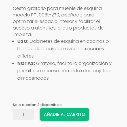
Cesto giratorio para mueble de esquina,
modelo PTJ006L-270, diseñado para
optimizar el espacio interior y facilitar el
acceso a utensilios, ollas o productos de
limpieza.
USO:
Gabinetes de esquina en cocinas o
baños, ideal para aprovechar rincones
difíciles
NOTAS:
Giratorio, facilita la organización y
permite un acceso cómodo a los objetos
almacenados
Solo quedan 2 disponibles
CESTO
AÑADIR AL CARRITO
ESQUINERO
TNN