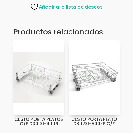
GIRATORIO
Añadir a la lista de deseos
PTJ006L-
270
cantidad
Productos relacionados
CESTO PORTA PLATOS
CESTO PORTA PLATO
C/F D30131-900B
D30231-800-B C/F