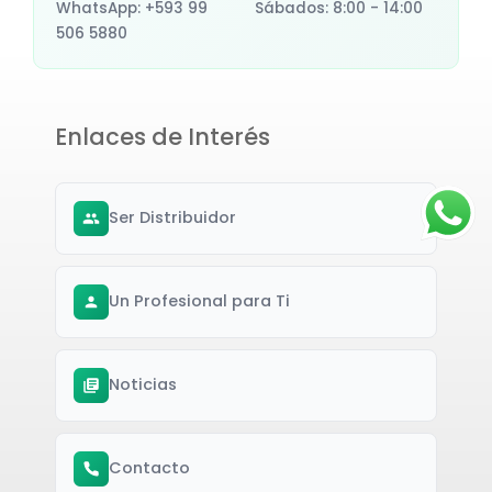
WhatsApp: +593 99
Sábados: 8:00 - 14:00
506 5880
Enlaces de Interés
Ser Distribuidor
Un Profesional para Ti
Noticias
Contacto