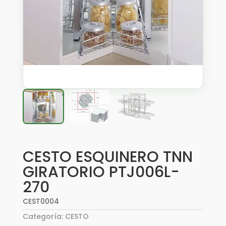
CESTO ESQUINERO TNN
GIRATORIO PTJ006L-
270
CEST0004
Categoría:
CESTO