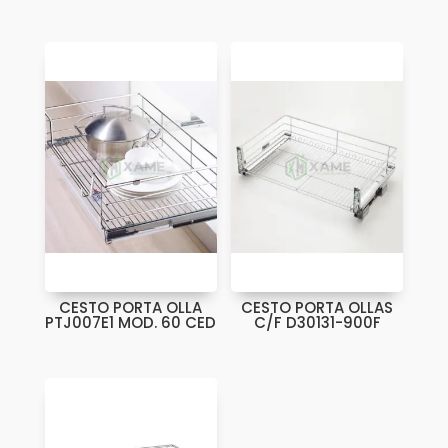
CESTO PORTA OLLA
CESTO PORTA OLLAS
PTJ007E1 MOD. 60 CED
C/F D30131-900F