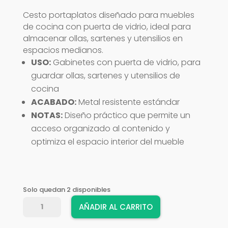
Cesto portaplatos diseñado para muebles
de cocina con puerta de vidrio, ideal para
almacenar ollas, sartenes y utensilios en
espacios medianos.
USO:
Gabinetes con puerta de vidrio, para
guardar ollas, sartenes y utensilios de
cocina
ACABADO:
Metal resistente estándar
NOTAS:
Diseño práctico que permite un
acceso organizado al contenido y
optimiza el espacio interior del mueble
Solo quedan 2 disponibles
CESTO
AÑADIR AL CARRITO
PORTA
OLLA