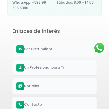
WhatsApp: +593 99
Sábados: 8:00 - 14:00
506 5880
Enlaces de Interés
Ser Distribuidor
Un Profesional para Ti
Noticias
Contacto