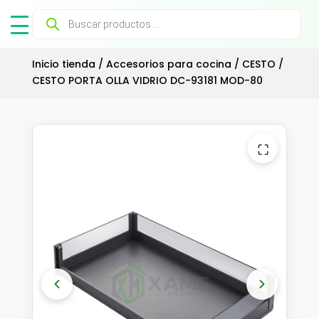
Búsqueda
de
productos
Inicio tienda
/
Accesorios para cocina
/
CESTO
/
CESTO PORTA OLLA VIDRIO DC-93181 MOD-80
⛶