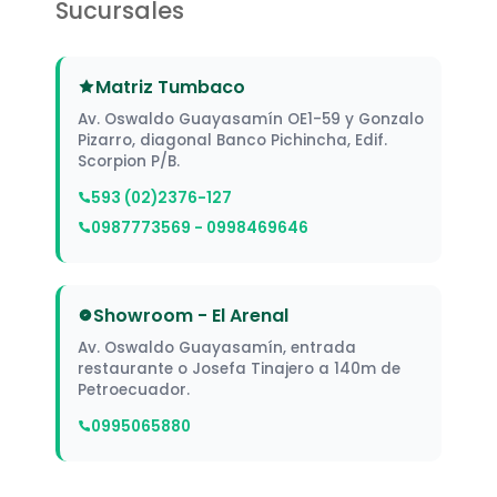
Sucursales
Matriz Tumbaco
Av. Oswaldo Guayasamín OE1-59 y Gonzalo
Pizarro, diagonal Banco Pichincha, Edif.
Scorpion P/B.
593 (02)2376-127
0987773569 - 0998469646
Showroom - El Arenal
Av. Oswaldo Guayasamín, entrada
restaurante o Josefa Tinajero a 140m de
Petroecuador.
0995065880