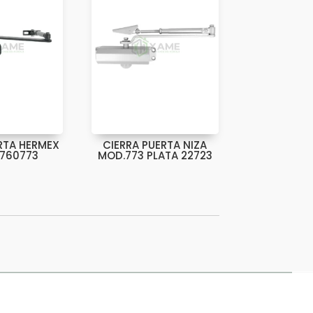
RTA HERMEX
CIERRA PUERTA NIZA
760773
MOD.773 PLATA 22723