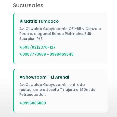
Sucursales
Matriz Tumbaco
Av. Oswaldo Guayasamín OE1-59 y Gonzalo
Pizarro, diagonal Banco Pichincha, Edif.
Scorpion P/B.
593 (02)2376-127
0987773569 - 0998469646
Showroom - El Arenal
Av. Oswaldo Guayasamín, entrada
restaurante o Josefa Tinajero a 140m de
Petroecuador.
0995065880