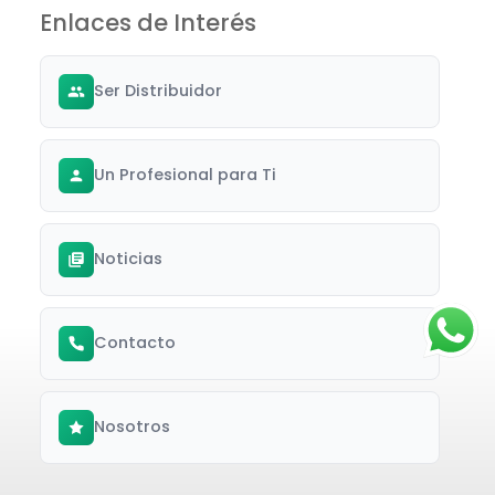
Enlaces de Interés
Ser Distribuidor
Un Profesional para Ti
Noticias
Contacto
Nosotros