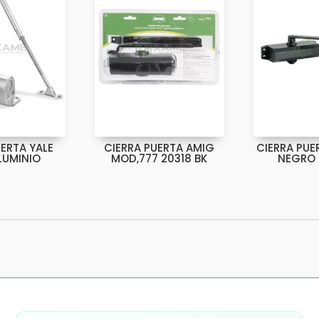
UERTA YALE
CIERRA PUERTA AMIG
CIERRA PUE
LUMINIO
MOD,777 20318 BK
NEGRO 