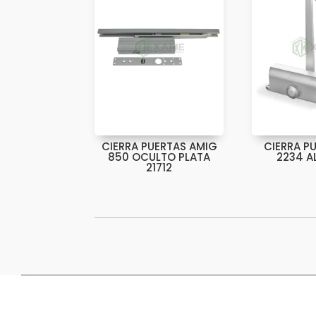
CIERRA PUERTAS AMIG
CIERRA P
850 OCULTO PLATA
2234 A
21712