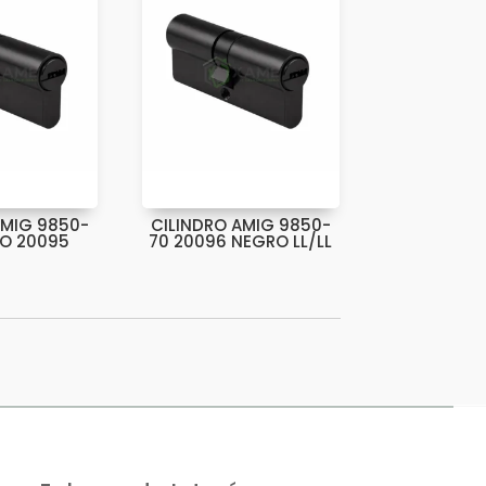
AMIG 9850-
CILINDRO AMIG 9850-
O 20095
70 20096 NEGRO LL/LL