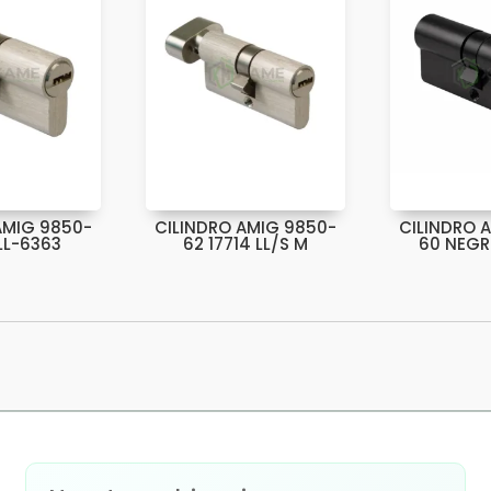
AMIG 9850-
CILINDRO AMIG 9850-
CILINDRO 
LL-6363
62 17714 LL/S M
60 NEGR