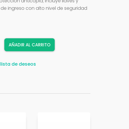
ección anticopia; incluye llaves y
as de ingreso con alto nivel de seguridad
AÑADIR AL CARRITO
 lista de deseos