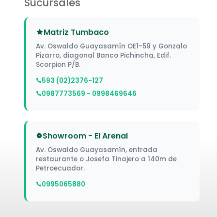
Sucursales
Matriz Tumbaco
Av. Oswaldo Guayasamín OE1-59 y Gonzalo
Pizarro, diagonal Banco Pichincha, Edif.
Scorpion P/B.
593 (02)2376-127
0987773569 - 0998469646
Showroom - El Arenal
Av. Oswaldo Guayasamín, entrada
restaurante o Josefa Tinajero a 140m de
Petroecuador.
0995065880