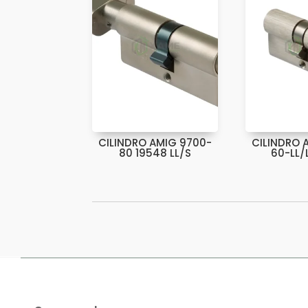
CILINDRO AMIG 9700-
CILINDRO 
80 19548 LL/S
60-LL/