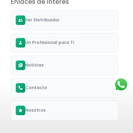
Enlaces de Interés
Ser Distribuidor
Un Profesional para Ti
Noticias
Contacto
Nosotros