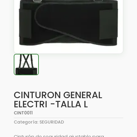
CINTURON GENERAL
ELECTRI -TALLA L
CINT0011
Categoría:
SEGURIDAD
Cinturón de seguridad ajustable para