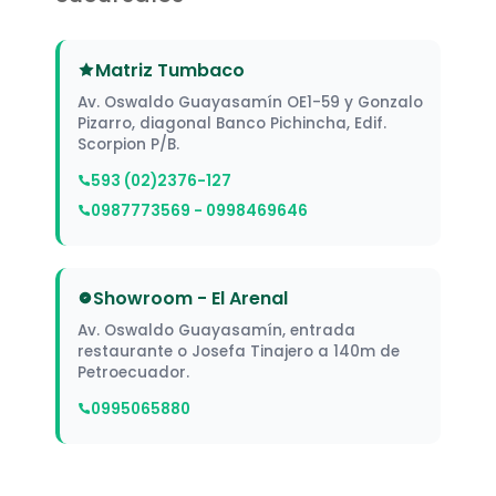
Matriz Tumbaco
Av. Oswaldo Guayasamín OE1-59 y Gonzalo
Pizarro, diagonal Banco Pichincha, Edif.
Scorpion P/B.
593 (02)2376-127
0987773569 - 0998469646
Showroom - El Arenal
Av. Oswaldo Guayasamín, entrada
restaurante o Josefa Tinajero a 140m de
Petroecuador.
0995065880