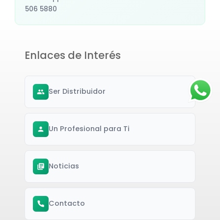
506 5880
Enlaces de Interés
Ser Distribuidor
Un Profesional para Ti
Noticias
Contacto