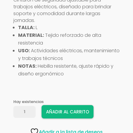
trabajos eléctricos, diseñado para brindar
soporte y comodidad durante largas
jornadas.
TALLA:
L
MATERIAL:
Tejido reforzado de alta
resistencia
USO:
Actividades eléctricas, mantenimiento
y trabajos técnicos
NOTAS:
Hebilla resistente, ajuste rápido y
diseño ergonómico
Hay existencias
CINTURON
AÑADIR AL CARRITO
GENERAL
ELECTRI
-
Añadir a la lista de deseos