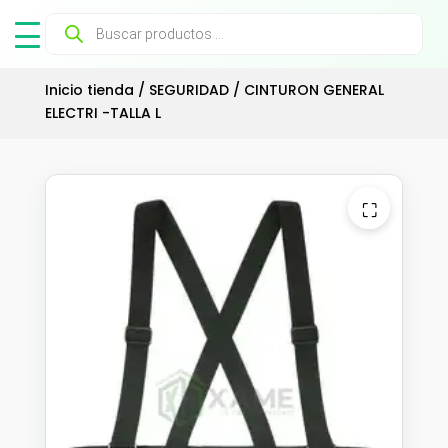
Búsqueda
de
productos
Inicio tienda
/
SEGURIDAD
/ CINTURON GENERAL
ELECTRI -TALLA L
⛶