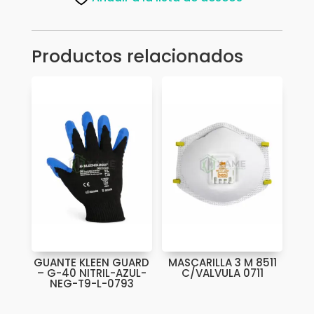
TALLA
L
cantidad
Productos relacionados
GUANTE KLEEN GUARD
MASCARILLA 3 M 8511
– G-40 NITRIL-AZUL-
C/VALVULA 0711
NEG-T9-L-0793