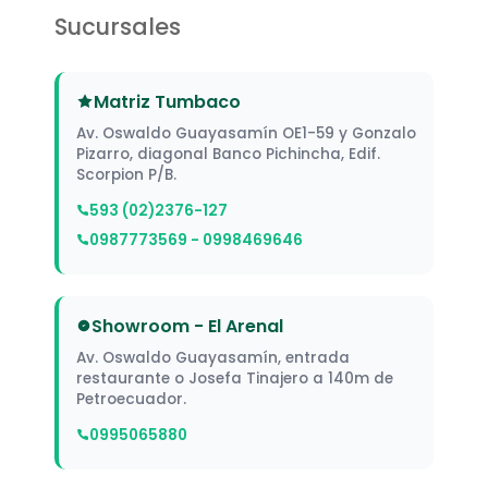
Sucursales
Matriz Tumbaco
Av. Oswaldo Guayasamín OE1-59 y Gonzalo
Pizarro, diagonal Banco Pichincha, Edif.
Scorpion P/B.
593 (02)2376-127
0987773569 - 0998469646
Showroom - El Arenal
Av. Oswaldo Guayasamín, entrada
restaurante o Josefa Tinajero a 140m de
Petroecuador.
0995065880