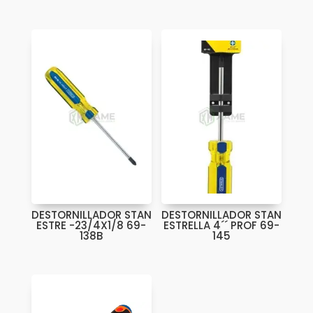
DESTORNILLADOR STAN
DESTORNILLADOR STAN
ESTRE -23/4X1/8 69-
ESTRELLA 4´´ PROF 69-
138B
145