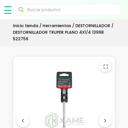
Búsqueda
de
productos
Inicio tienda
/
Herramientas
/
DESTORNILLADOR
/
DESTORNILLADOR TRUPER PLANO 4X1/4 13998
522759
⛶