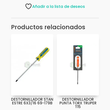
4X1/4
Añadir a la lista de deseos
13998
522759
cantidad
Productos relacionados
DESTORNILLADOR STAN
DESTORNILLADOR
ESTRE 6X3/16 69-179B
PUNTA TORX TRUPER
T15