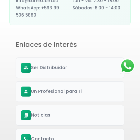
info@xame.com.ec
Lun - Vie: 7:30 - 18:00
WhatsApp: +593 99
Sábados: 8:00 - 14:00
506 5880
Enlaces de Interés
Ser Distribuidor
Un Profesional para Ti
Noticias
Contacto