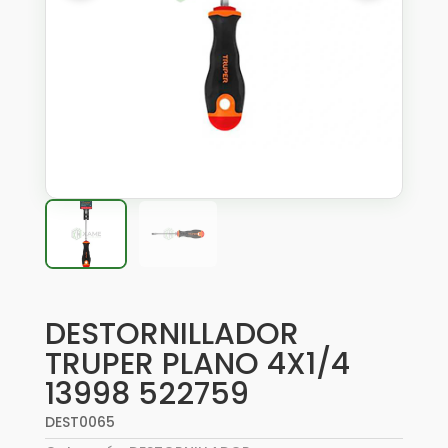
DESTORNILLADOR
TRUPER PLANO 4X1/4
13998 522759
DEST0065