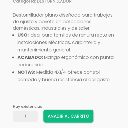
Categoría:
DESTORNILLADOR
Destornillador plano diseñado para trabajos
de ajuste y apriete en aplicaciones
domésticas, industriales y de taller.
USO:
Ideal para tornillos de ranura recta en
instalaciones eléctricas, carpintería y
mantenimiento general
ACABADO:
Mango ergonómico con punta
endurecida
NOTAS:
Medida 4X1/4; ofrece control
cómodo y buena resistencia al desgaste
Hay existencias
DESTORNILLADOR
AÑADIR AL CARRITO
TRUPER
PLANO