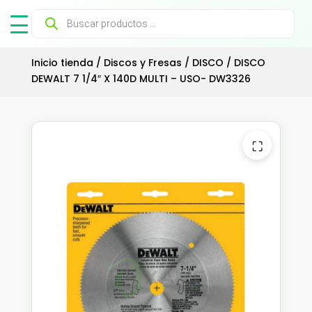
Búsqueda
de
productos
Inicio tienda
/
Discos y Fresas
/
DISCO
/ DISCO
DEWALT 7 1/4″ X 140D MULTI – USO- DW3326
⛶