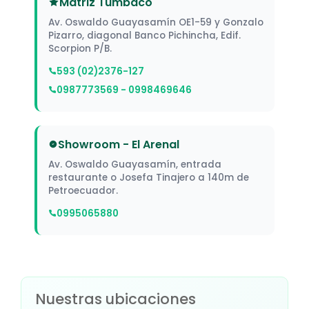
Matriz Tumbaco
Av. Oswaldo Guayasamín OE1-59 y Gonzalo
Pizarro, diagonal Banco Pichincha, Edif.
Scorpion P/B.
593 (02)2376-127
0987773569 - 0998469646
Showroom - El Arenal
Av. Oswaldo Guayasamín, entrada
restaurante o Josefa Tinajero a 140m de
Petroecuador.
0995065880
Nuestras ubicaciones