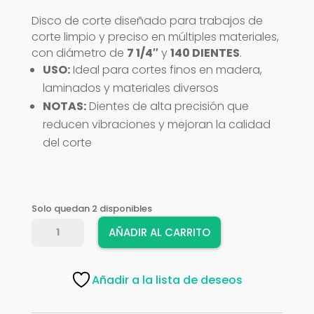
Disco de corte diseñado para trabajos de
corte limpio y preciso en múltiples materiales,
con diámetro de
7 1/4″
y
140 DIENTES
.
USO:
Ideal para cortes finos en madera,
laminados y materiales diversos
NOTAS:
Dientes de alta precisión que
reducen vibraciones y mejoran la calidad
del corte
Solo quedan 2 disponibles
DISCO
AÑADIR AL CARRITO
DEWALT
7
1/4"
Añadir a la lista de deseos
X
140D