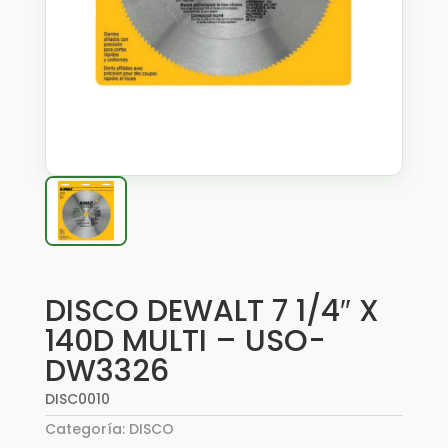
DISCO DEWALT 7 1/4″ X
140D MULTI – USO-
DW3326
DISC0010
Categoría:
DISCO