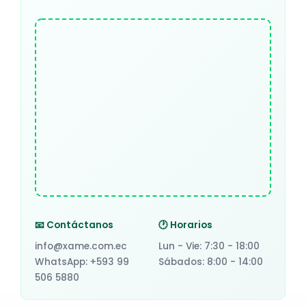
📧 Contáctanos
🕐 Horarios
info@xame.com.ec
Lun - Vie: 7:30 - 18:00
WhatsApp: +593 99
Sábados: 8:00 - 14:00
506 5880