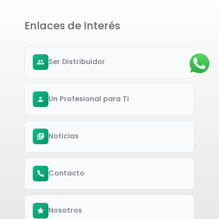
Enlaces de Interés
Ser Distribuidor
Un Profesional para Ti
Noticias
Contacto
Nosotros