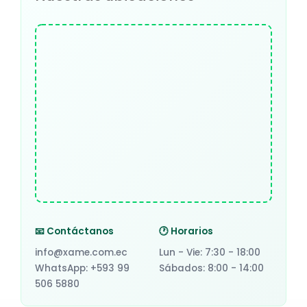
📧 Contáctanos
🕐 Horarios
info@xame.com.ec
Lun - Vie: 7:30 - 18:00
WhatsApp: +593 99
Sábados: 8:00 - 14:00
506 5880