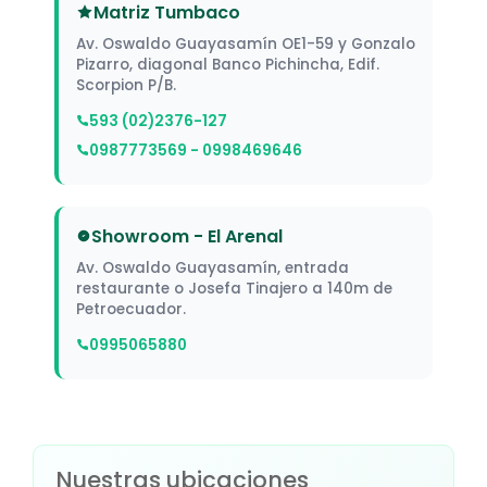
Matriz Tumbaco
Av. Oswaldo Guayasamín OE1-59 y Gonzalo
Pizarro, diagonal Banco Pichincha, Edif.
Scorpion P/B.
593 (02)2376-127
0987773569 - 0998469646
Showroom - El Arenal
Av. Oswaldo Guayasamín, entrada
restaurante o Josefa Tinajero a 140m de
Petroecuador.
0995065880
Nuestras ubicaciones