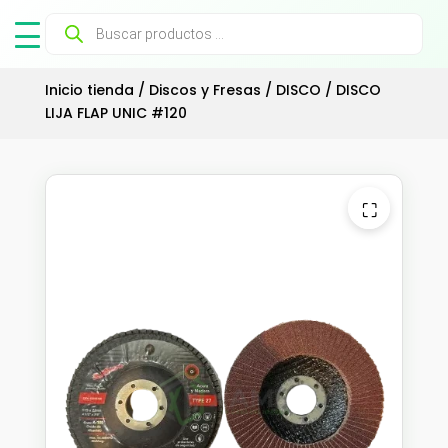
Búsqueda
de
productos
Inicio tienda
/
Discos y Fresas
/
DISCO
/ DISCO
LIJA FLAP UNIC #120
⛶