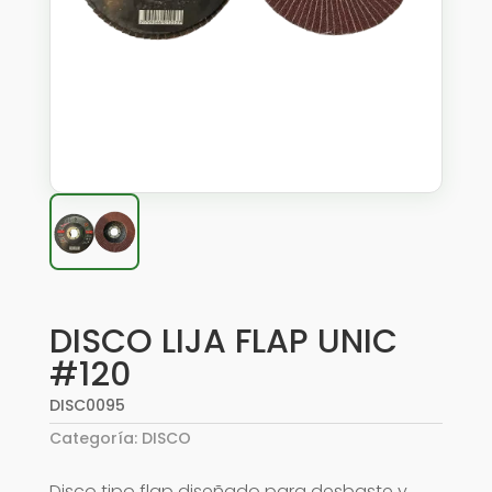
DISCO LIJA FLAP UNIC
#120
DISC0095
Categoría:
DISCO
Disco tipo flap diseñado para desbaste y