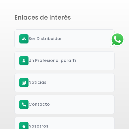
Enlaces de Interés
Ser Distribuidor
Un Profesional para Ti
Noticias
Contacto
Nosotros