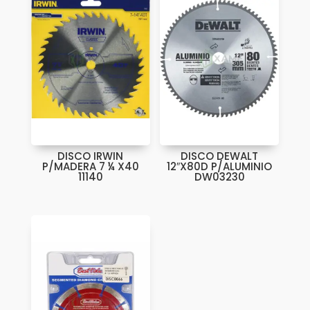
DISCO IRWIN
DISCO DEWALT
P/MADERA 7 ¼ X40
12″X80D P/ALUMINIO
11140
DW03230