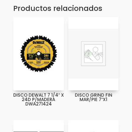
Productos relacionados
DISCO DEWALT 7 1/4″ X
DISCO GRIND FIN
24D P/MADERA
MAR/PIE 7″X1
DWA271424