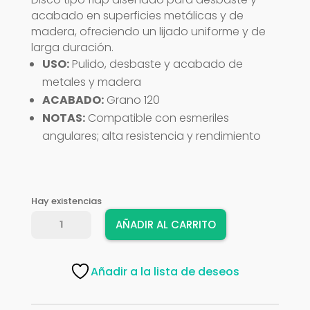
acabado en superficies metálicas y de
madera, ofreciendo un lijado uniforme y de
larga duración.
USO:
Pulido, desbaste y acabado de
metales y madera
ACABADO:
Grano 120
NOTAS:
Compatible con esmeriles
angulares; alta resistencia y rendimiento
Hay existencias
DISCO
AÑADIR AL CARRITO
LIJA
FLAP
UNIC
Añadir a la lista de deseos
#120
cantidad