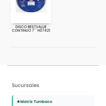
DISCO BESTVALUE
CONTINUO 7´´ H07421
Sucursales
Matriz Tumbaco