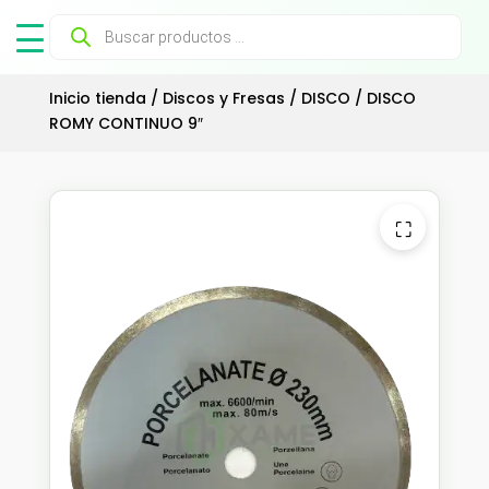
Búsqueda
de
productos
Inicio tienda
/
Discos y Fresas
/
DISCO
/ DISCO
ROMY CONTINUO 9″
⛶