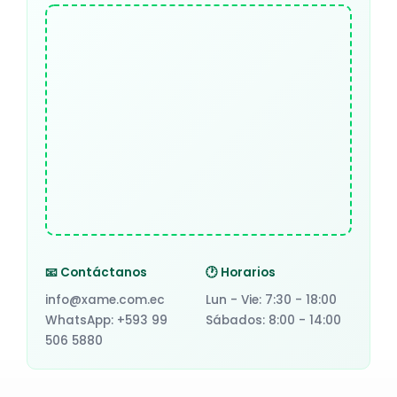
📧 Contáctanos
🕐 Horarios
info@xame.com.ec
Lun - Vie: 7:30 - 18:00
WhatsApp: +593 99
Sábados: 8:00 - 14:00
506 5880