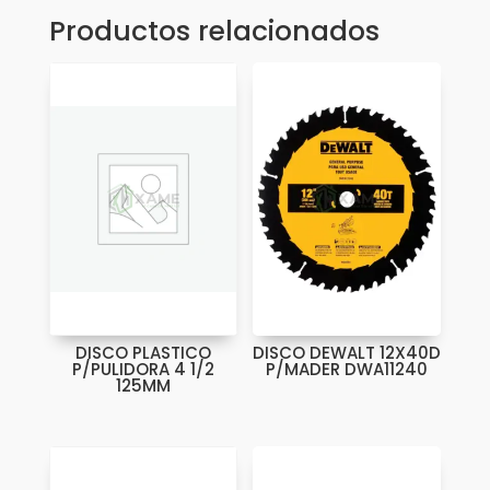
Productos relacionados
DISCO PLASTICO
DISCO DEWALT 12X40D
P/PULIDORA 4 1/2
P/MADER DWA11240
125MM