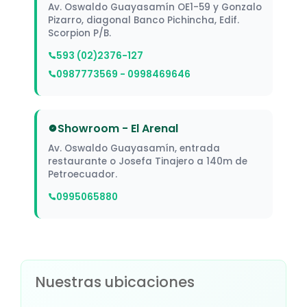
Av. Oswaldo Guayasamín OE1-59 y Gonzalo
Pizarro, diagonal Banco Pichincha, Edif.
Scorpion P/B.
593 (02)2376-127
0987773569 - 0998469646
Showroom - El Arenal
Av. Oswaldo Guayasamín, entrada
restaurante o Josefa Tinajero a 140m de
Petroecuador.
0995065880
Nuestras ubicaciones