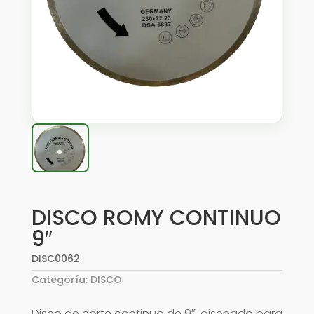
DISCO ROMY CONTINUO
9″
DISC0062
Categoría:
DISCO
Disco de corte continuo de 9″, diseñado para