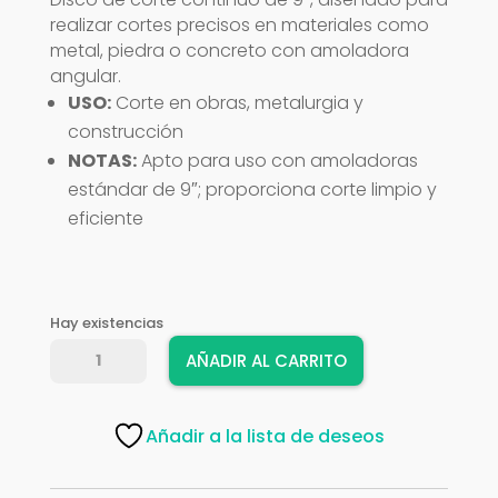
realizar cortes precisos en materiales como
metal, piedra o concreto con amoladora
angular.
USO:
Corte en obras, metalurgia y
construcción
NOTAS:
Apto para uso con amoladoras
estándar de 9″; proporciona corte limpio y
eficiente
Hay existencias
DISCO
AÑADIR AL CARRITO
ROMY
CONTINUO
9"
Añadir a la lista de deseos
cantidad