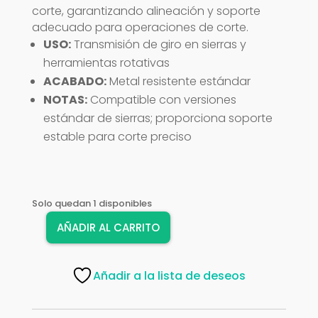
corte, garantizando alineación y soporte
adecuado para operaciones de corte.
USO:
Transmisión de giro en sierras y
herramientas rotativas
ACABADO:
Metal resistente estándar
NOTAS:
Compatible con versiones
estándar de sierras; proporciona soporte
estable para corte preciso
Solo quedan 1 disponibles
AÑADIR AL CARRITO
EJE
P/SIERRA
#5
Añadir a la lista de deseos
cantidad