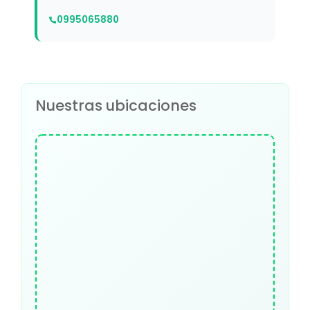
0995065880
Nuestras ubicaciones