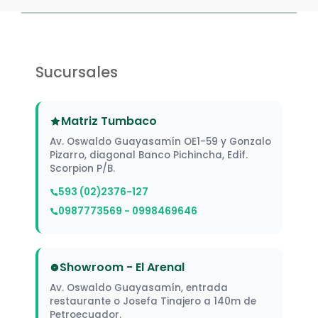
Sucursales
Matriz Tumbaco
Av. Oswaldo Guayasamín OE1-59 y Gonzalo
Pizarro, diagonal Banco Pichincha, Edif.
Scorpion P/B.
593 (02)2376-127
0987773569 - 0998469646
Showroom - El Arenal
Av. Oswaldo Guayasamín, entrada
restaurante o Josefa Tinajero a 140m de
Petroecuador.