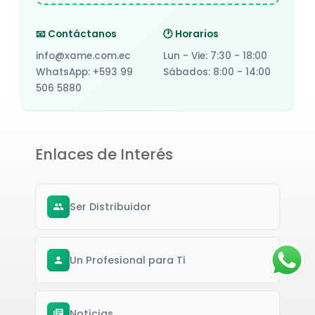
📧 Contáctanos
🕐 Horarios
info@xame.com.ec
Lun - Vie: 7:30 - 18:00
WhatsApp: +593 99
Sábados: 8:00 - 14:00
506 5880
Enlaces de Interés
Ser Distribuidor
Un Profesional para Ti
Noticias