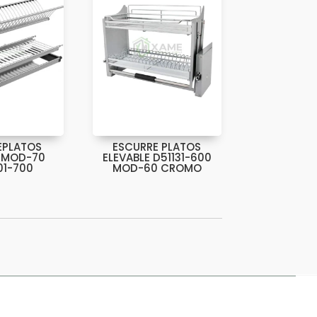
EPLATOS
ESCURRE PLATOS
 MOD-70
ELEVABLE D51131-600
01-700
MOD-60 CROMO