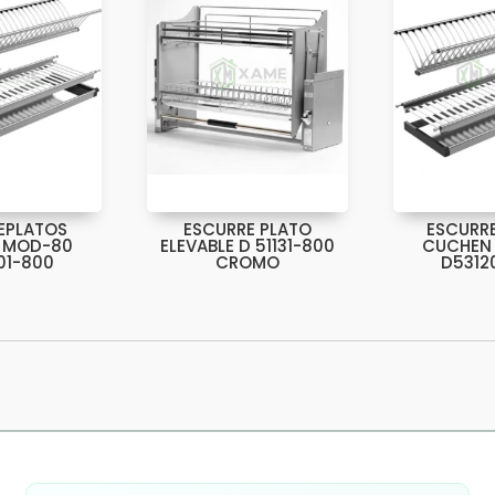
EPLATOS
ESCURRE PLATO
ESCURR
 MOD-80
ELEVABLE D 51131-800
CUCHEN
01-800
CROMO
D5312