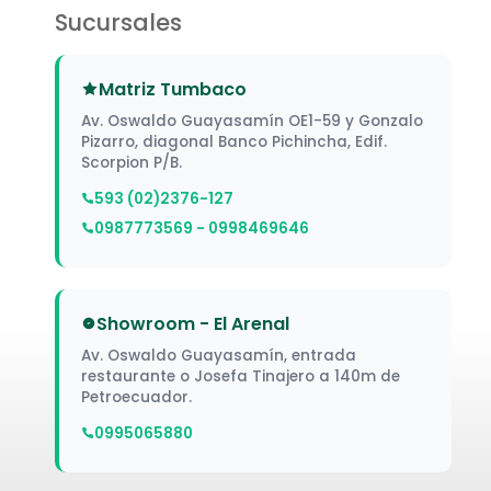
Sucursales
Matriz Tumbaco
Av. Oswaldo Guayasamín OE1-59 y Gonzalo
Pizarro, diagonal Banco Pichincha, Edif.
Scorpion P/B.
593 (02)2376-127
0987773569 - 0998469646
Showroom - El Arenal
Av. Oswaldo Guayasamín, entrada
restaurante o Josefa Tinajero a 140m de
Petroecuador.
0995065880