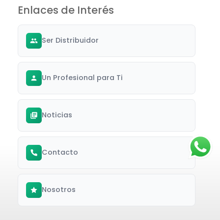
Enlaces de Interés
Ser Distribuidor
Un Profesional para Ti
Noticias
Contacto
Nosotros