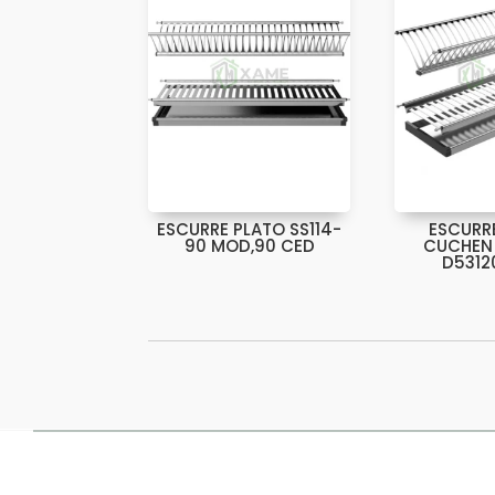
ESCURRE PLATO SS114-
ESCURR
90 MOD,90 CED
CUCHEN
D5312