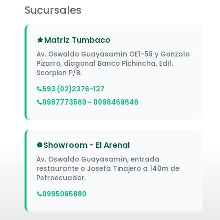
Sucursales
Matriz Tumbaco
Av. Oswaldo Guayasamín OE1-59 y Gonzalo
Pizarro, diagonal Banco Pichincha, Edif.
Scorpion P/B.
593 (02)2376-127
0987773569 - 0998469646
Showroom - El Arenal
Av. Oswaldo Guayasamín, entrada
restaurante o Josefa Tinajero a 140m de
Petroecuador.
0995065880