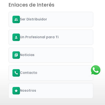
Enlaces de Interés
Ser Distribuidor
Un Profesional para Ti
Noticias
Contacto
Nosotros