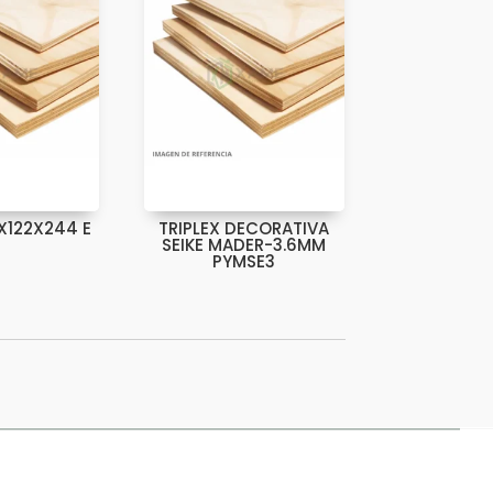
2X122X244 E
TRIPLEX DECORATIVA
SEIKE MADER-3.6MM
PYMSE3