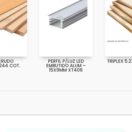
CRUDO
PERFIL P/LUZ LED
TRIPLEX 5.
244 COT.
EMBUTIDO ALUM –
15X9MM XT406