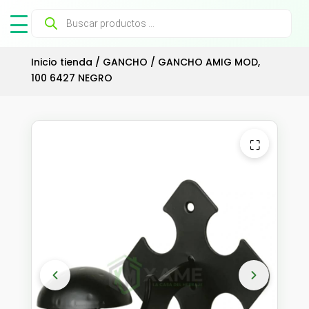
Búsqueda
de
productos
Inicio tienda
/
GANCHO
/ GANCHO AMIG MOD,
100 6427 NEGRO
⛶