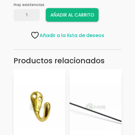
Hay existencias
GANCHO
AÑADIR AL CARRITO
AMIG
MOD,
100
Añadir a la lista de deseos
6427
NEGRO
cantidad
Productos relacionados