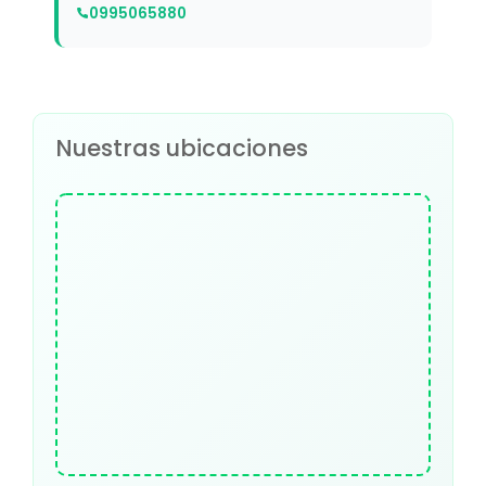
0995065880
Nuestras ubicaciones