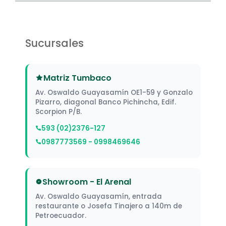
Sucursales
Matriz Tumbaco
Av. Oswaldo Guayasamín OE1-59 y Gonzalo
Pizarro, diagonal Banco Pichincha, Edif.
Scorpion P/B.
593 (02)2376-127
0987773569 - 0998469646
Showroom - El Arenal
Av. Oswaldo Guayasamín, entrada
restaurante o Josefa Tinajero a 140m de
Petroecuador.