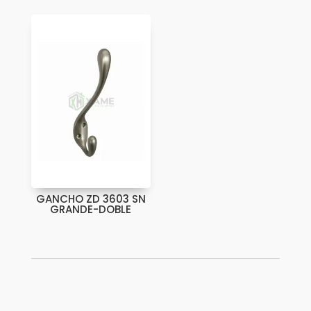
GANCHO ZD 3603 SN
GRANDE-DOBLE