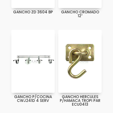
GANCHO ZD 3604 BP
GANCHO CROMADO
12″
GANCHO P/COCINA
GANCHO HERCULES
CWJ241D 4 SERV
P/HAMACA TROPI PAR
ECU0413