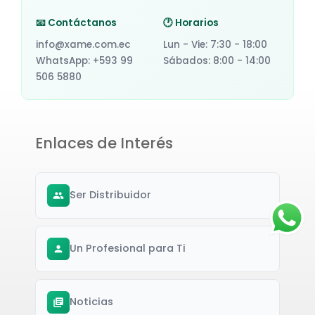
📧 Contáctanos
🕐 Horarios
info@xame.com.ec
Lun - Vie: 7:30 - 18:00
WhatsApp: +593 99
Sábados: 8:00 - 14:00
506 5880
Enlaces de Interés
Ser Distribuidor
Un Profesional para Ti
Noticias